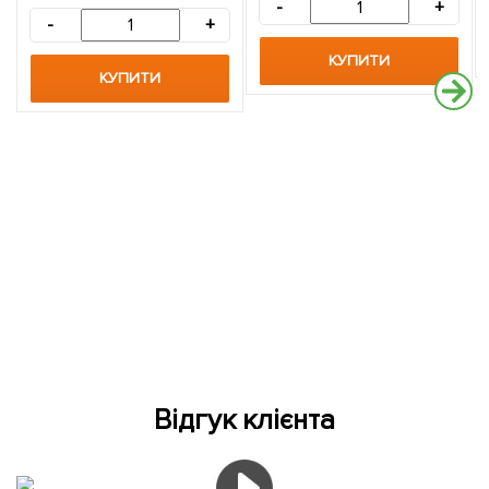
-
+
-
+
КУПИТИ
КУПИТИ
Відгук клієнта