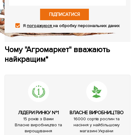
ПІДПИСАТИСЯ
Я
погоджуюся
на обробку персональних даних
Чому "Агромаркет" вважають
найкращим*
ЛІДЕРИ РИНКУ №1
ВЛАСНЕ ВИРОБНИЦТВО
15 років з Вами
16000 сортів рослин та
Власне виробництво та
насіння у найбільшому
вирощування
магазині України