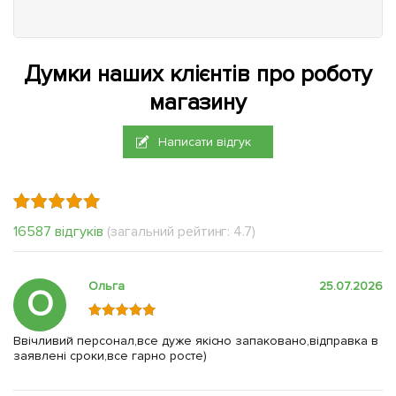
Думки наших клієнтів про роботу
магазину
Написати відгук
16587 відгуків
(загальний рейтинг: 4.7)
Ольга
25.07.2026
О
Ввічливий персонал,все дуже якісно запаковано,відправка в
заявлені сроки,все гарно росте)