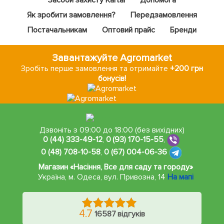
Засоби захисту Kartal
Допомога
Як зробити замовлення?
Передзамовлення
Постачальникам
Оптовий прайс
Бренди
Завантажуйте Agromarket
Зробіть перше замовлення та отримайте
+200 грн
бонусів!
Дзвоніть з 09:00 до 18:00 (без вихідних)
0 (44) 333-49-12
,
0 (93) 170-15-55
,
0 (48) 708-10-58
,
0 (67) 004-06-36
Магазин «Насіння, Все для саду та городу»
Україна, м. Одеса
,
вул. Привозна, 14
На мапі
4.7
16587 відгуків