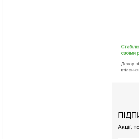
Стабілі
своїми 
Декор зі
втілення
ПІДП
Акції, 