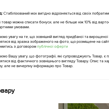
д:
Стабілізований мох вигідно відрізняється від своїх побратим
 товар можна списати бонуси, але не більше ніж 10% від варто
артними умовами.
ємо увагу на те, що зовнішній вигляд придбаної та вирощено
нятися від зразка зображеного на фото, що розміщене на сайт
омитись з договором
публічної оферти
ємо Вашу увагу, що фотографії, які супроводжують Товар, є 
нятися від фактичного зовнішнього вигляду Товару. Опис та 
у, але не вичерпну інформацію про Товар.
овару