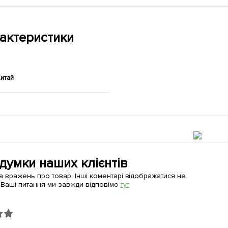
актеристики
итай
 думки наших клієнтів
а вражень про товар. Інші коментарі відображатися не
 Ваші питання ми завжди відповімо
тут