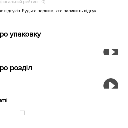
(загальний рейтинг: 0)
є відгуків. Будьте першим, хто залишить відгук
про упаковку
ро розділ
атті