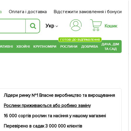
а
Оплата і доставка
Відстежити замовлення і бонуси
Укр
Кошик
ГОТОВІ ДО ВІДПРАВЛЕННЯ
ДАЧА, ДІМ
АТИВНІ
ХВОЙНІ
КРУПНОМІРИ
РОСЛИНИ
ДОБРИВА
ТА САД
Лідери ринку №1 Власне виробництво та вирощування
Рослини приживаються або робимо заміну
16 000 сортів рослин та насіння у нашому магазині
Перевірено в садах 3 000 000 клієнтів