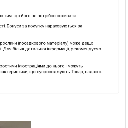
ів тим, що його не потрібно поливати.
сті. Бонуси за покупку нараховуються за
ї рослини (посадкового матеріалу) може дещо
і. Для більш детальної інформації, рекомендуємо
простими ілюстраціями до нього і можуть
характеристики, що супроводжують Товар, надають