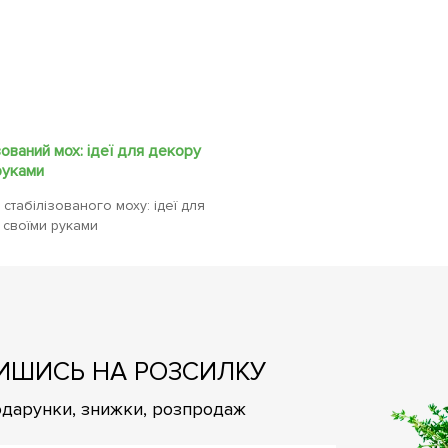
зований мох: ідеї для декору
руками
 стабілізованого моху: ідеї для
 своїми руками
ИШИСЬ НА РОЗСИЛКУ
подарунки, знижки, розпродаж