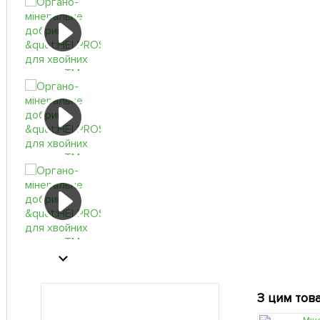
З цим тов