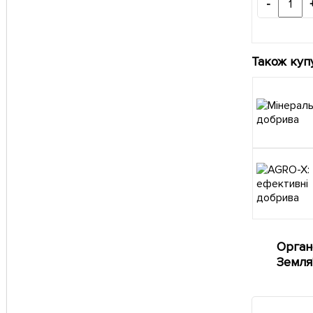
-
Також куп
Орган
Земля