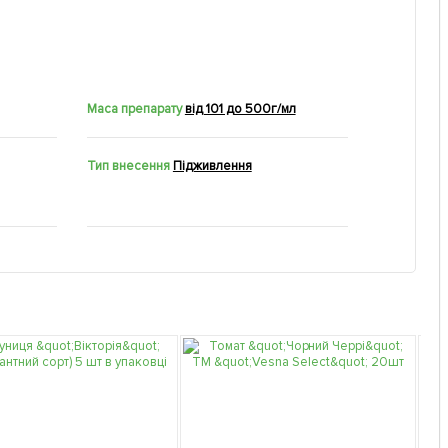
Маса препарату
від 101 до 500г/мл
Тип внесення
Підживлення