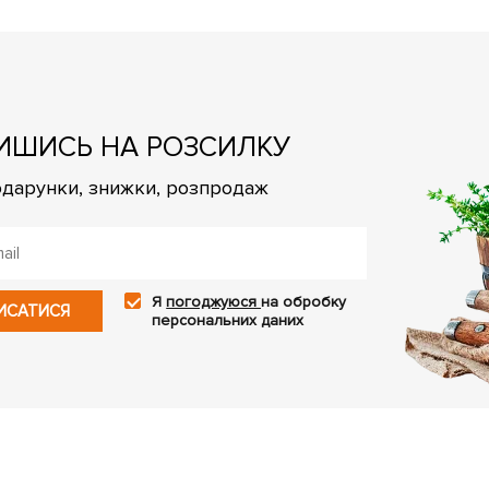
ИШИСЬ НА РОЗСИЛКУ
подарунки, знижки, розпродаж
Я
погоджуюся
на обробку
ИСАТИСЯ
персональних даних