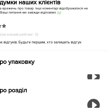
 думки наших клієнтів
а вражень про товар. Інші коментарі відображатися не
 Ваші питання ми завжди відповімо
тут
(загальний рейтинг: 0)
є відгуків. Будьте першим, хто залишить відгук
про упаковку
ро розділ