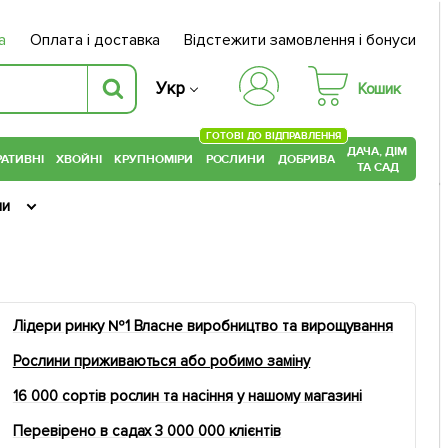
а
Оплата і доставка
Відстежити замовлення і бонуси
Укр
Кошик
ГОТОВІ ДО ВІДПРАВЛЕННЯ
ДАЧА, ДІМ
АТИВНІ
ХВОЙНІ
КРУПНОМІРИ
РОСЛИНИ
ДОБРИВА
ТА САД
пи
Лідери ринку №1 Власне виробництво та вирощування
Рослини приживаються або робимо заміну
16 000 сортів рослин та насіння у нашому магазині
Перевірено в садах 3 000 000 клієнтів