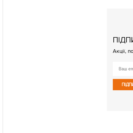
ПІДП
Акції, 
ПІДП