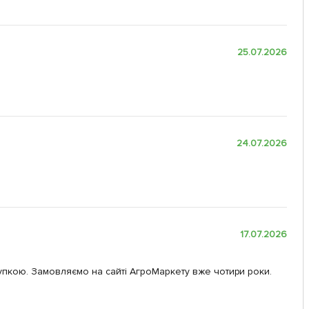
25.07.2026
24.07.2026
17.07.2026
упкою. Замовляємо на сайті АгроМаркету вже чотири роки.