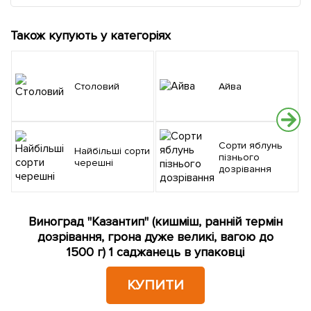
Також купують у категоріях
Столовий
Айва
Сорти яблунь
Найбільші сорти
пізнього
черешні
дозрівання
Виноград "Казантип" (кишміш, ранній термін
дозрівання, грона дуже великі, вагою до
1500 г) 1 саджанець в упаковці
КУПИТИ