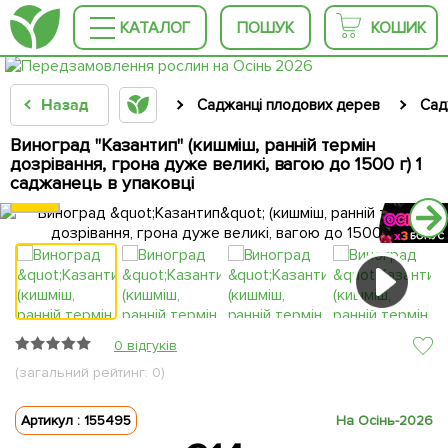
КАТАЛОГ
ПОШУК
КОШИК
Назад
Саджанці плодових дерев
Сад
Виноград "Казантип" (кишміш, ранній термін
дозрівання, грона дуже великі, вагою до 1500 г) 1
саджанець в упаковці
0 відгуків
(загальний рейтинг: 0)
Артикул : 155495
На Осінь-2026