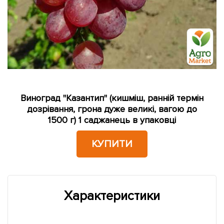
Виноград "Казантип" (кишміш, ранній термін
дозрівання, грона дуже великі, вагою до
1500 г) 1 саджанець в упаковці
КУПИТИ
Характеристики