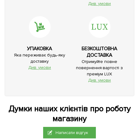
Див. умови
УПАКОВКА
БЕЗКОШТОВНА
ДОСТАВКА
Яка переживає будь-яку
доставку
Отримуйте повне
Див. умови
повернення вартості з
преміум LUX
Див. умови
Думки наших клієнтів про роботу
магазину
Написати відгук