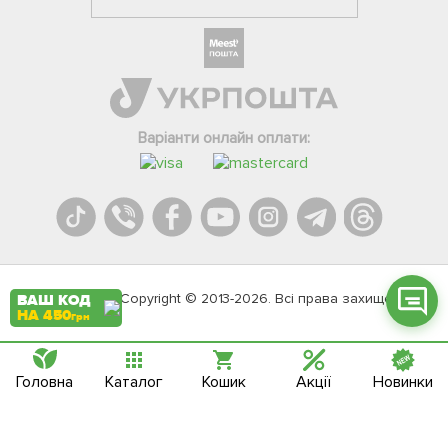
Фейсбук
Телеграм
Варіанти онлайн оплати:
Вайбер
Інстаграм
Онлайн чат
Agromarket.Copyright © 2013-2026. Всі права захищені
ВАШ КОД
НА 450
грн
Головна
Каталог
Кошик
Акції
Новинки