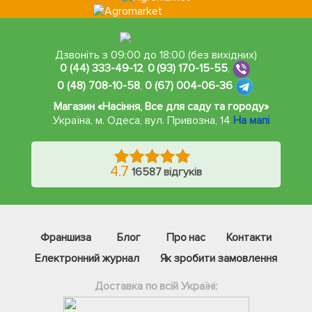
Дзвоніть з 09:00 до 18:00 (без вихідних)
0 (44) 333-49-12
,
0 (93) 170-15-55
,
0 (48) 708-10-58
,
0 (67) 004-06-36
Магазин «Насіння, Все для саду та городу»
Україна, м. Одеса
,
вул. Привозна, 14
На мапі
4.7
16587 відгуків
Франшиза
Блог
Про нас
Контакти
Електронний журнал
Як зробити замовлення
Доставка по всій Україні: