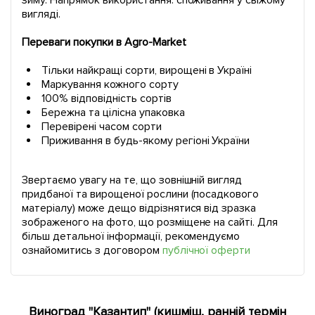
зиму. Напрямок використання: споживання у свіжому
вигляді.
Переваги покупки в Agro-Market
Тільки найкращі сорти, вирощені в Україні
Маркування кожного сорту
100% відповідність сортів
Бережна та цілісна упаковка
Перевірені часом сорти
Приживання в будь-якому регіоні України
Звертаємо увагу на те, що зовнішній вигляд
придбаної та вирощеної рослини (посадкового
матеріалу) може дещо відрізнятися від зразка
зображеного на фото, що розміщене на сайті. Для
більш детальної інформації, рекомендуємо
ознайомитись з договором
публічної оферти
Виноград "Казантип" (кишміш, ранній термін