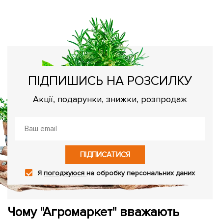
Пр
пі
ПІДПИШИСЬ НА РОЗСИЛКУ
Акції, подарунки, знижки, розпродаж
ПІДПИСАТИСЯ
Я
погоджуюся
на обробку персональних даних
Чому "Агромаркет" вважають