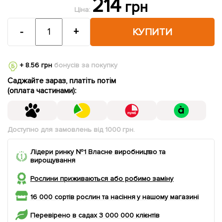
214
грн
Ціна:
-
+
КУПИТИ
+ 8.56 грн
бонусів за покупку
Саджайте зараз, платіть потім
(оплата частинами):
Доступно для замовлень від 1000 грн.
Лідери ринку №1 Власне виробництво та
вирощування
Рослини приживаються або робимо заміну
16 000 сортів рослин та насіння у нашому магазині
Перевірено в садах 3 000 000 клієнтів