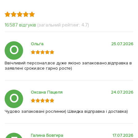
16587 відгуків
(загальний рейтинг: 4.7)
Ольга
25.07.2026
О
Ввічливий персонал,все дуже якісно запаковано,відправка в
заявлені сроки,все гарно росте)
Оксана Пацеля
24.07.2026
О
Чудово запаковані рослинки) Швидка відправка і доставка)
Галина Бовгира
17.07.2026