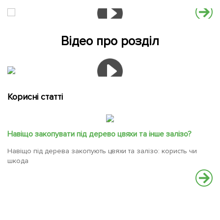
Відео про розділ
Корисні статті
Навіщо закопувати під дерево цвяхи та інше залізо?
Навіщо під дерева закопують цвяхи та залізо: користь чи
шкода
Я