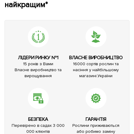
найкращим*
ЛІДЕРИ РИНКУ №1
ВЛАСНЕ ВИРОБНИЦТВО
15 років з Вами
16000 сортів рослин та
Власне виробництво та
насіння у найбільшому
вирощування
магазині України
БЕЗПЕКА
ГАРАНТІЯ
Перевірено в садах 3 000
Рослини приживаються
000 клієнтів
або робимо заміну