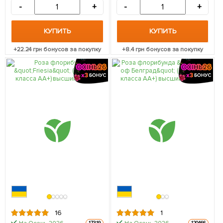
саженец в упаковке
-
+
-
+
КУПИТЬ
КУПИТЬ
+
22.24
грн бонусов за покупку
+
8.4
грн бонусов за покупку
16
1