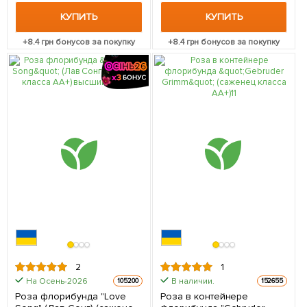
КУПИТЬ
КУПИТЬ
+
8.4
грн бонусов за покупку
+
8.4
грн бонусов за покупку
2
1
На Осень-2026
В наличии.
105200
152655
Роза флорибунда "Love
Роза в контейнере