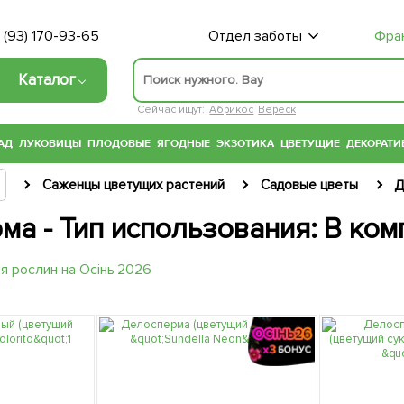
 (93) 170-93-65
Отдел заботы
Фра
Каталог
Сейчас ищут:
Абрикос
Вереск
АД
ЛУКОВИЦЫ
ПЛОДОВЫЕ
ЯГОДНЫЕ
ЭКЗОТИКА
ЦВЕТУЩИЕ
ДЕКОРАТИ
Саженцы цветущих растений
Садовые цветы
Д
ма - Тип использования: В ко