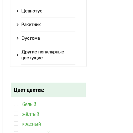
Цеанотус
Ракитник
Эустома
Другие популярные
цветущие
Цвет цветка:
белый
жёлтый
красный