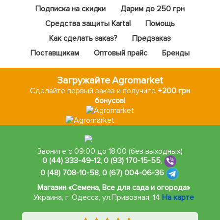
Подписка на скидки
Дарим до 250 грн
Средства защиты Kartal
Помощь
Как сделать заказ?
Предзаказ
Поставщикам
Оптовый прайс
Бренды
Загружайте Agromarket
Сделайте первый заказ и получите
+200 грн
бонусов!
Звоните с 09:00 до 18:00 (без выходных)
0 (44) 333-49-12
,
0 (93) 170-15-55
,
0 (48) 708-10-58
,
0 (67) 004-06-36
Магазин «Семена, Все для сада и огорода»
Украина, г. Одесса
,
ул.Привозная, 14
На карте