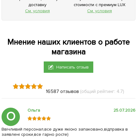
доставку
стоимости с премиум LUX
См. условия
См. условия
Мнение наших клиентов о работе
магазина
Написать отзыв
16587 отзывов
(общий рейтинг: 4.7)
Ольга
25.07.2026
О
Ввічливий персонал,все дуже якісно запаковано,відправка в
заявлені сроки,все гарно росте)