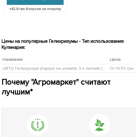
+
42.8
грн бонусов за покупку
Цены на популярные Гелихризумы - Тип использования:
Кулинария:
Название
Цена
LMTD Гелихризум (Карри) на штамбе 3-х летний (30-40см)
От 1070 грн.
Почему "Агромаркет" считают
лучшим*