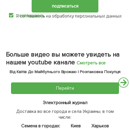
подписаться
Я
соглашаюсь
на обработку персональных данных
Больше видео вы можете увидеть на
нашем youtube канале
Смотреть все
Від Квітів До Майбутнього Врожаю | Розпаковка Покупця
Перейти
Электронный журнал
Доставка во все города и села Украины, в том
числе:
Семена в городах:
Киев
Харьков