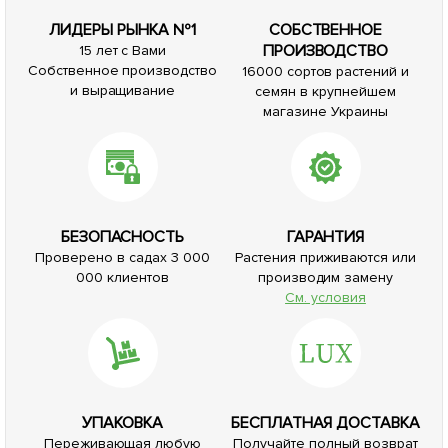
ЛИДЕРЫ РЫНКА №1
СОБСТВЕННОЕ
ПРОИЗВОДСТВО
15 лет с Вами
Собственное производство
16000 сортов растений и
и выращивание
семян в крупнейшем
магазине Украины
БЕЗОПАСНОСТЬ
ГАРАНТИЯ
Проверено в садах 3 000
Растения приживаются или
000 клиентов
производим замену
См. условия
УПАКОВКА
БЕСПЛАТНАЯ ДОСТАВКА
Переживающая любую
Получайте полный возврат