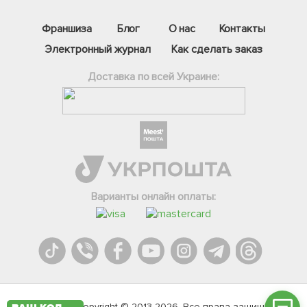
Франшиза
Блог
О нас
Контакты
Электронный журнал
Как сделать заказ
Доставка по всей Украине:
Фейсбук
Телеграм
Варианты онлайн оплаты:
Вайбер
Інстаграм
Онлайн чат
Agromarket.Copyright © 2013-2026. Все права защищены