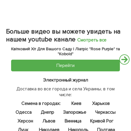
Больше видео вы можете увидеть на
нашем youtube канале
Смотреть все
Квітковий Хіт Для Вашого Саду | Ліатріс "Rose Purple" та
"Kobold"
Перейти
Электронный журнал
Доставка во все города и села Украины, в том
числе:
Семена в городах:
Киев
Харьков
Одесса
Днепр
Запорожье
Черкассы
Херсон
Львов
Винница
Кривой Рог
Луцк
Николаев
Никополь
Полтава