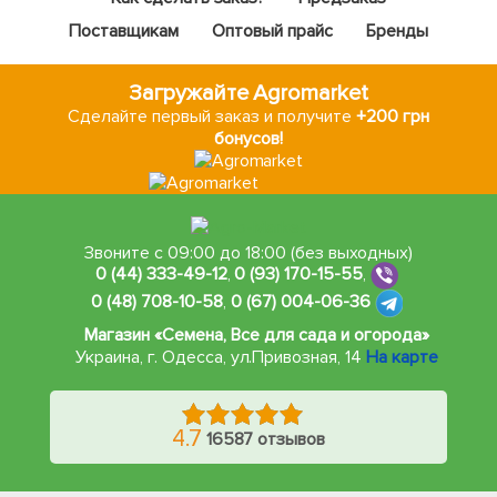
Поставщикам
Оптовый прайс
Бренды
Загружайте Agromarket
Сделайте первый заказ и получите
+200 грн
бонусов!
Звоните с 09:00 до 18:00 (без выходных)
0 (44) 333-49-12
,
0 (93) 170-15-55
,
0 (48) 708-10-58
,
0 (67) 004-06-36
Магазин «Семена, Все для сада и огорода»
Украина, г. Одесса
,
ул.Привозная, 14
На карте
4.7
16587 отзывов