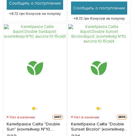
Сообщить о поступлении
Сообщить о поступлении
+
8.72
грн бонусов за покупку
+
8.72
грн бонусов за покупку
Нет в наличии
Нет в наличии
64411
64414
Калибрахоа Calita "Double
Калибрахоа Calita "Double
Sun" (контейнер №10,
Sunset Bicolor" (контейнер
высота 10-15см) 1 саженец в
№10, высота 10-15см) 1