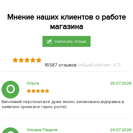
Мнение наших клиентов о работе
магазина
Написать отзыв
16587 отзывов
(общий рейтинг: 4.7)
Ольга
25.07.2026
О
Ввічливий персонал,все дуже якісно запаковано,відправка в
заявлені сроки,все гарно росте)
Оксана Пацеля
24.07.2026