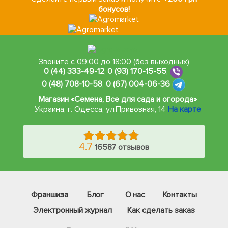
бонусов!
Звоните с 09:00 до 18:00 (без выходных)
0 (44) 333-49-12
,
0 (93) 170-15-55
,
0 (48) 708-10-58
,
0 (67) 004-06-36
Магазин «Семена, Все для сада и огорода»
Украина, г. Одесса
,
ул.Привозная, 14
На карте
4.7
16587 отзывов
Франшиза
Блог
О нас
Контакты
Электронный журнал
Как сделать заказ