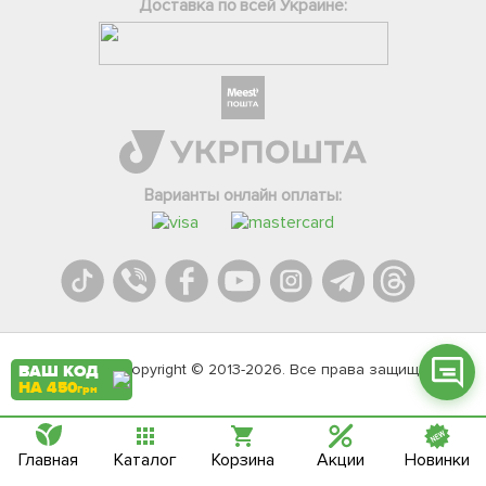
Доставка по всей Украине:
Фейсбук
Телеграм
Варианты онлайн оплаты:
Вайбер
Інстаграм
Онлайн чат
Agromarket.Copyright © 2013-2026. Все права защищены
ВАШ КОД
НА 450
грн
Главная
Каталог
Корзина
Акции
Новинки