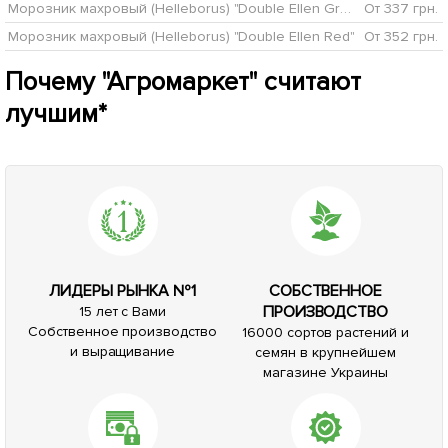
Морозник махровый (Helleborus) "Double Ellen Green"
От 337 грн.
Морозник махровый (Helleborus) "Double Ellen Red"
От 352 грн.
Почему "Агромаркет" считают
лучшим*
ЛИДЕРЫ РЫНКА №1
СОБСТВЕННОЕ
ПРОИЗВОДСТВО
15 лет с Вами
Собственное производство
16000 сортов растений и
и выращивание
семян в крупнейшем
магазине Украины