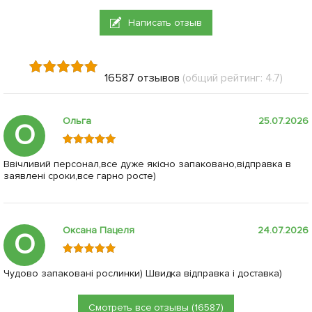
Написать отзыв
16587 отзывов
(общий рейтинг: 4.7)
Ольга
25.07.2026
О
Ввічливий персонал,все дуже якісно запаковано,відправка в
заявлені сроки,все гарно росте)
Оксана Пацеля
24.07.2026
О
Чудово запаковані рослинки) Швидка відправка і доставка)
Смотреть все отзывы (16587)