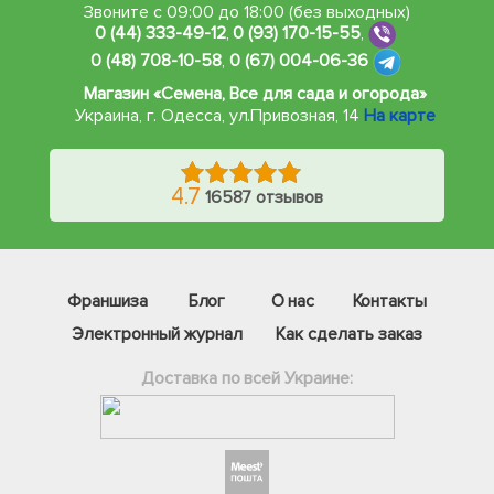
Звоните с 09:00 до 18:00 (без выходных)
0 (44) 333-49-12
,
0 (93) 170-15-55
,
0 (48) 708-10-58
,
0 (67) 004-06-36
Магазин «Семена, Все для сада и огорода»
Украина, г. Одесса
,
ул.Привозная, 14
На карте
4.7
16587 отзывов
Франшиза
Блог
О нас
Контакты
Электронный журнал
Как сделать заказ
Доставка по всей Украине:
Фейсбук