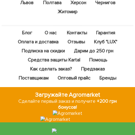
Львов
Полтава
Херсон
Чернигов
Житомир
Блог
О нас
Контакты
Гарантия
Оплата и доставка
Отзывы
Клуб "LUX"
Подписка на скидки
Дарим до 250 грн
Средства защиты Kartal
Помощь
Как сделать заказ?
Предзаказ
Поставщикам
Оптовый прайс
Бренды
Загружайте Agromarket
Сделайте первый заказ и получите
+200 грн
бонусов!