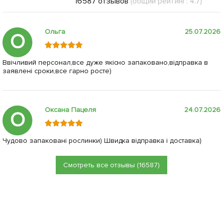
16587 отзывов
(общий рейтинг: 4.7)
Ольга
25.07.2026
О
Ввічливий персонал,все дуже якісно запаковано,відправка в
заявлені сроки,все гарно росте)
Оксана Пацеля
24.07.2026
О
Чудово запаковані рослинки) Швидка відправка і доставка)
Смотреть все отзывы (16587)