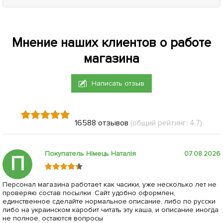
Мнение наших клиентов о работе
магазина
Написать отзыв
16588 отзывов
(общий рейтинг: 4.7)
Покупатель Німець Наталія
07.08.2026
П
Персонал магазина работает как часики, уже несколько лет не
проверяю состав посылки. Сайт удобно оформлен,
единственное сделайте нормальное описание, либо по русски
либо на украинском каробит читать эту каша, и описание иногда
не полное, остаются вопросы