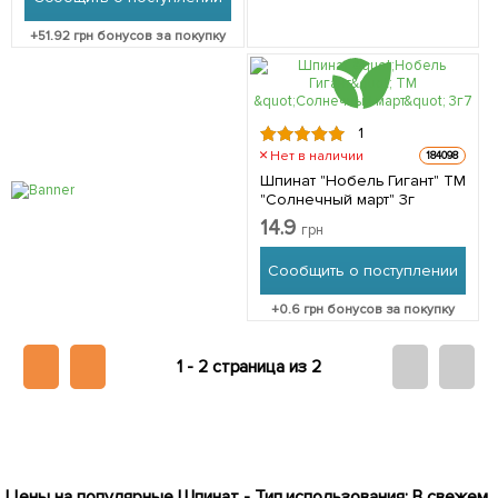
+
51.92
грн бонусов за покупку
1
Нет в наличии
184098
Шпинат "Нобель Гигант" ТМ
"Солнечный март" 3г
14.9
грн
Сообщить о поступлении
+
0.6
грн бонусов за покупку
1 -
2 страница из 2
Цены на популярные Шпинат - Тип использования: В свежем