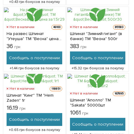
+
0.43
грн бонусов за покупку
Нет в наличии
Нет в наличии
46100
85583
На развес Шпинат
Шпинат "Зимний гигант" (в
"Утеуша" ТМ "Весна" цена
банке) ТМ "Весна" 500г
за 1.5г
36
383
грн
грн
Сообщить о поступлении
Сообщить о поступлении
+
1.44
грн бонусов за покупку
+
15.32
грн бонусов за покупку
Нет в наличии
118851
Нет в наличии
167895
Шпинат "Кинг" ТМ "Hem
Шпинат "Аполло" ТМ
Zaden" 1г
"Sakata" 50000шт
16.19
грн
1061
грн
Сообщить о поступлении
Сообщить о поступлении
+
0.65
грн бонусов за покупку