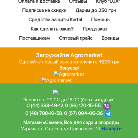
Оплата и доставка
Отзывы
Клуб "LUX"
Подписка на скидки
Дарим до 250 грн
Средства защиты Kartal
Помощь
Как сделать заказ?
Предзаказ
Поставщикам
Оптовый прайс
Бренды
Загружайте Agromarket
Сделайте первый заказ и получите
+200 грн
бонусов!
Звоните с 09:00 до 18:00 (без выходных)
0 (44) 333-49-12
,
0 (93) 170-15-55
,
0 (48) 708-10-58
,
0 (67) 004-06-36
Магазин «Семена, Все для сада и огорода»
Украина, г. Одесса
,
ул.Привозная, 14
На карте