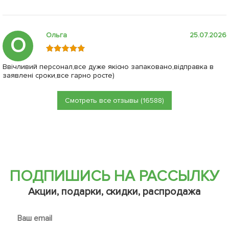
Ольга
25.07.2026
О
Ввічливий персонал,все дуже якісно запаковано,відправка в
заявлені сроки,все гарно росте)
Смотреть все отзывы (16588)
ПОДПИШИСЬ НА РАССЫЛКУ
Акции, подарки, скидки, распродажа