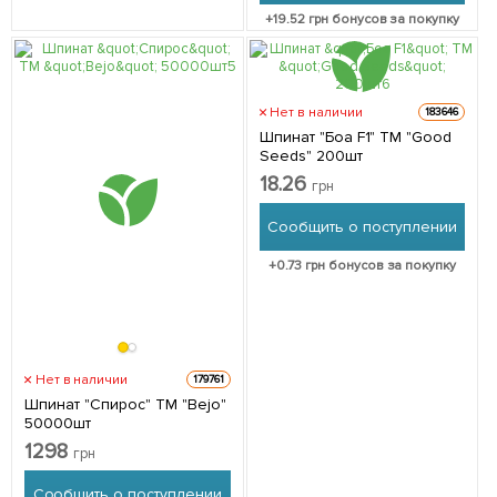
+
19.52
грн бонусов за покупку
Нет в наличии
183646
Шпинат "Боа F1" ТМ "Good
Seeds" 200шт
18.26
грн
Сообщить о поступлении
+
0.73
грн бонусов за покупку
Нет в наличии
179761
Шпинат "Спирос" ТМ "Bejo"
50000шт
1298
грн
Сообщить о поступлении