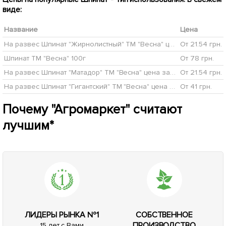
виде:
Название
Цена
На развес Шпинат "Жирнолистный" ТМ "Весна" цена за 7г
От 21.54 грн.
Шпинат ТМ "Весна" 100г
От 78 грн.
На развес Шпинат "Матадор" ТМ "Весна" цена за 7г
От 21.54 грн.
На развес Шпинат "Гигантский" ТМ "Весна" цена за 7г
От 41 грн.
Почему "Агромаркет" считают
лучшим*
ЛИДЕРЫ РЫНКА №1
СОБСТВЕННОЕ
ПРОИЗВОДСТВО
15 лет с Вами