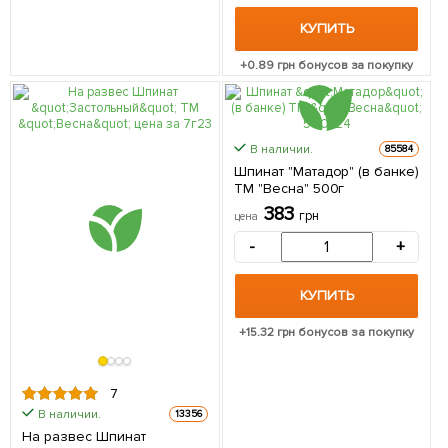
КУПИТЬ
+
0.89
грн бонусов за покупку
В наличии.
85584
Шпинат "Матадор" (в банке)
ТМ "Весна" 500г
383
грн
цена
-
+
КУПИТЬ
+
15.32
грн бонусов за покупку
7
В наличии.
13356
На развес Шпинат