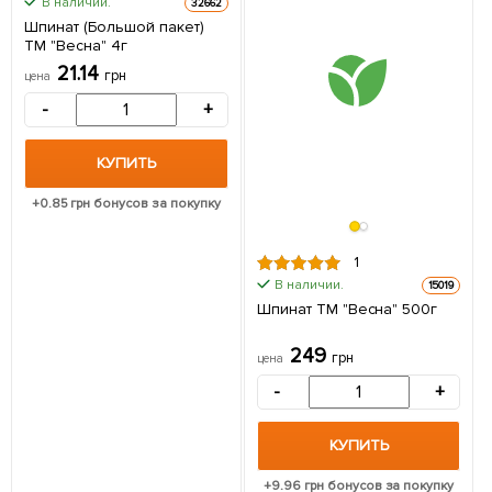
В наличии.
32662
Шпинат (Большой пакет)
ТМ "Весна" 4г
21.14
грн
цена
-
+
КУПИТЬ
+
0.85
грн бонусов за покупку
1
В наличии.
15019
Шпинат ТМ "Весна" 500г
249
грн
цена
-
+
КУПИТЬ
+
9.96
грн бонусов за покупку