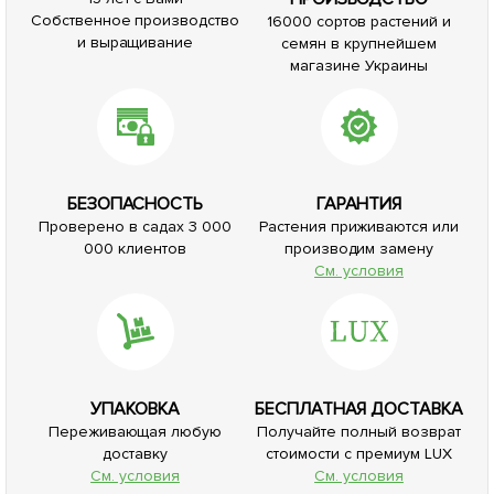
Собственное производство
16000 сортов растений и
и выращивание
семян в крупнейшем
магазине Украины
БЕЗОПАСНОСТЬ
ГАРАНТИЯ
Проверено в садах 3 000
Растения приживаются или
000 клиентов
производим замену
См. условия
УПАКОВКА
БЕСПЛАТНАЯ ДОСТАВКА
Переживающая любую
Получайте полный возврат
доставку
стоимости с премиум LUX
См. условия
См. условия