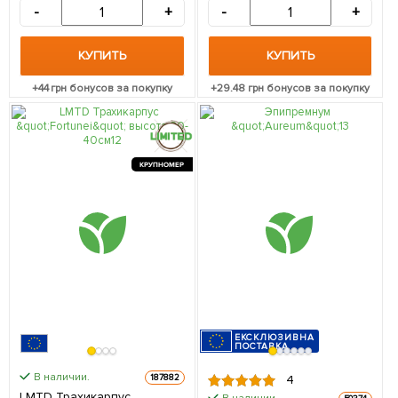
-
+
-
+
КУПИТЬ
КУПИТЬ
+
44
грн бонусов за покупку
+
29.48
грн бонусов за покупку
КРУПНОМЕР
ЕКСКЛЮЗИВНА
ПОСТАВКА
В наличии.
187882
4
LMTD Трахикарпус