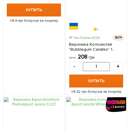
КУПИТЬ
+
8.4
грн бонусов за покупку
На Осень-2026
99174
Вероника Колосистая
"Bubblegum Candles" 1
саженец в упаковке
208
грн
цена
-
+
КУПИТЬ
+
8.32
грн бонусов за покупку