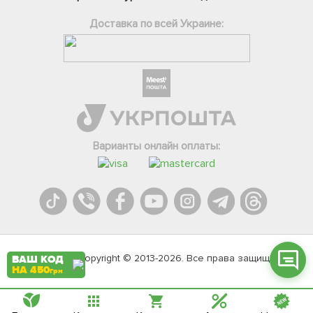
Доставка по всей Украине:
Фейсбук
Телеграм
Варианты онлайн оплаты:
Вайбер
Інстаграм
Онлайн чат
Agromarket.Copyright © 2013-2026. Все права защищены
ВАШ КОД
НА 450
грн