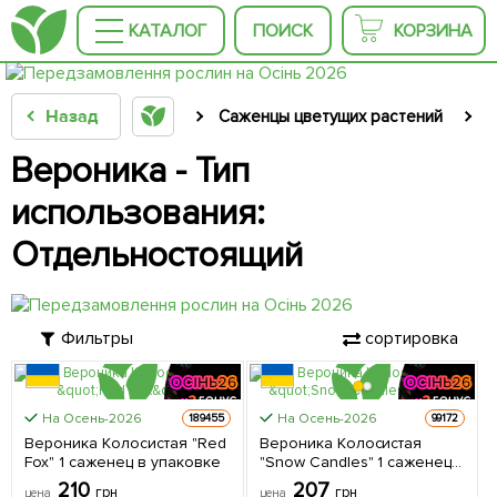
КАТАЛОГ
ПОИСК
КОРЗИНА
Назад
Саженцы цветущих растений
С
Вероника - Тип
использования:
Отдельностоящий
Фильтры
сортировка
На Осень-2026
На Осень-2026
189455
99172
Вероника Колосистая "Red
Вероника Колосистая
Fox" 1 саженец в упаковке
"Snow Candles" 1 саженец в
упаковке
210
207
грн
грн
цена
цена