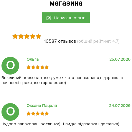
магазина
Написать отзыв
16587 отзывов
(общий рейтинг: 4.7)
Ольга
25.07.2026
О
Ввічливий персонал,все дуже якісно запаковано,відправка в
заявлені сроки,все гарно росте)
Оксана Пацеля
24.07.2026
О
Чудово запаковані рослинки) Швидка відправка і доставка)