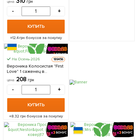
310
грн
цена
-
+
КУПИТЬ
+
12.4
грн бонусов за покупку
На Осень-2026
189456
Вероника Колосистая "First
Love" 1 саженец в
упаковке
208
грн
цена
-
+
КУПИТЬ
+
8.32
грн бонусов за покупку