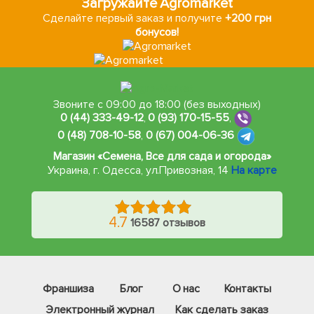
Загружайте Agromarket
Сделайте первый заказ и получите
+200 грн
бонусов!
Звоните с 09:00 до 18:00 (без выходных)
0 (44) 333-49-12
,
0 (93) 170-15-55
,
0 (48) 708-10-58
,
0 (67) 004-06-36
Магазин «Семена, Все для сада и огорода»
Украина, г. Одесса
,
ул.Привозная, 14
На карте
4.7
16587 отзывов
Франшиза
Блог
О нас
Контакты
Электронный журнал
Как сделать заказ