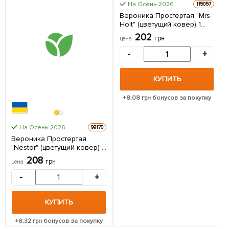
На Осень-2026
115057
Вероника Простертая "Mrs
Holt" (цветущий ковер) 1
саженец в упаковке
202
грн
цена
-
+
КУПИТЬ
+
8.08
грн бонусов за покупку
На Осень-2026
99170
Вероника Простертая
"Nestor" (цветущий ковер) 1
саженец в упаковке
208
грн
цена
-
+
КУПИТЬ
+
8.32
грн бонусов за покупку