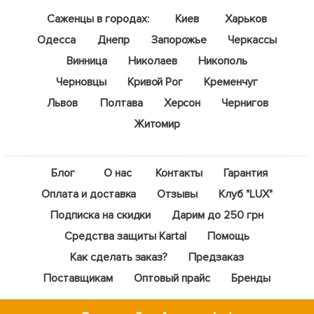
Саженцы в городах:
Киев
Харьков
Одесса
Днепр
Запорожье
Черкассы
Винница
Николаев
Никополь
Черновцы
Кривой Рог
Кременчуг
Львов
Полтава
Херсон
Чернигов
Житомир
Блог
О нас
Контакты
Гарантия
Оплата и доставка
Отзывы
Клуб "LUX"
Подписка на скидки
Дарим до 250 грн
Средства защиты Kartal
Помощь
Как сделать заказ?
Предзаказ
Поставщикам
Оптовый прайс
Бренды