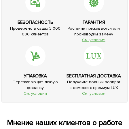
БЕЗОПАСНОСТЬ
ГАРАНТИЯ
Проверено в садах 3 000
Растения приживаются или
000 клиентов
производим замену
См. условия
УПАКОВКА
БЕСПЛАТНАЯ ДОСТАВКА
Переживающая любую
Получайте полный возврат
доставку
стоимости с премиум LUX
См. условия
См. условия
Мнение наших клиентов о работе