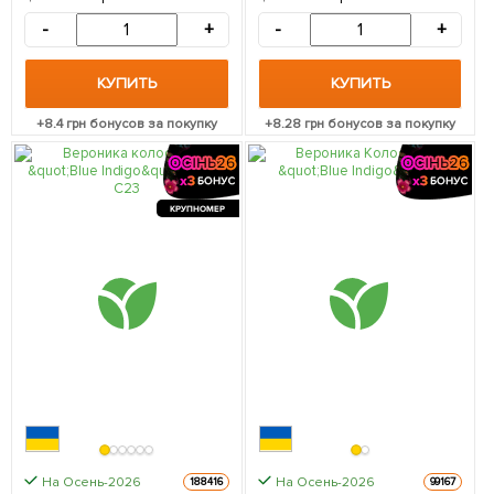
-
+
-
+
КУПИТЬ
КУПИТЬ
+
8.4
грн бонусов за покупку
+
8.28
грн бонусов за покупку
КРУПНОМЕР
На Осень-2026
На Осень-2026
188416
99167