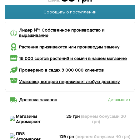
Цена:
Сообщить о поступлении
Лидер №1 Собственное производство и
выращивание
Растения приживаются или производим замену
16 000 сортов растений и семян в нашем магазине
Проверено в садах 3 000 000 клиентов
Упаковка, которая переживает любую доставку
Доставка заказов
Детальнее
→
Магазины
29 грн
(вернем
бонусами
20
Агромаркет
грн)
ПВЗ
109 грн
(вернем
бонусами
40
грн)
Агромаркет