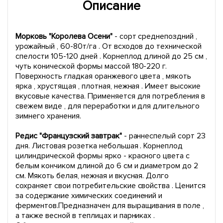
Описание
Морковь "Королева Осени"
- сорт среднепоздний ,
урожайный , 60-80т/га . От всходов до технической
спелости 105-120 дней . Корнеплод длиной до 25 см ,
чуть конической формы массой 180-220 г.
Поверхность гладкая оранжевого цвета , мякоть
ярка , хрустящая , плотная, нежная . Имеет высокие
вкусовые качества. Применяется для потребления в
свежем виде , для переработки и для длительного
зимнего хранения.
Редис "Французский завтрак"
- раннеспелый сорт 23
дня. Листовая розетка небольшая . Корнеплод
цилиндрической формы ярко - красного цвета с
белым кончиком длиной до 6 см и диаметром до 2
см. Мякоть белая, нежная и вкусная. Долго
сохраняет свои потребительские свойства . Ценится
за содержание химических соединений и
ферментов.Предназначен для выращивания в поле ,
а также весной в теплицах и парниках .