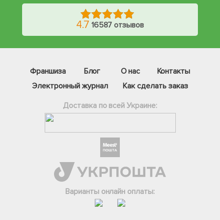
4.7
16587 отзывов
Франшиза
Блог
О нас
Контакты
Электронный журнал
Как сделать заказ
Доставка по всей Украине:
Фейсбук
Телеграм
Вайбер
Інстаграм
Варианты онлайн оплаты:
Онлайн чат