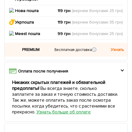
Нова пошта
119 грн
(вернем
бонусами
25
грн)
Укрпошта
119 грн
(вернем
бонусами
35
грн)
Meest пошта
99 грн
(вернем
бонусами
25
грн)
PREMIUM
Узнать
Бесплатная доставка
Оплата после получения
Никаких скрытых платежей и обязательной
предоплаты!
Вы всегда знаете, сколько
заплатите за заказ и точную стоимость доставки.
Так же, можете оплатить заказ после осмотра
посылки, когда убедитесь, что с растениями все
прекрасно.
Узнать больше об оплате