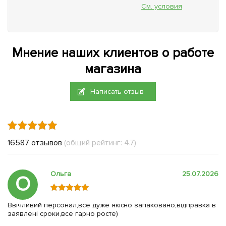
См. условия
Мнение наших клиентов о работе
магазина
Написать отзыв
16587 отзывов
(общий рейтинг: 4.7)
Ольга
25.07.2026
О
Ввічливий персонал,все дуже якісно запаковано,відправка в
заявлені сроки,все гарно росте)