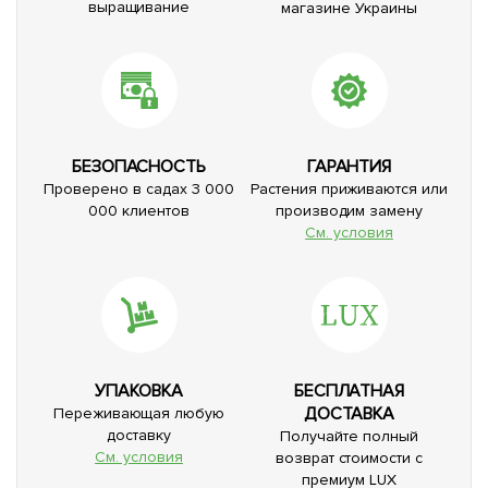
выращивание
магазине Украины
БЕЗОПАСНОСТЬ
ГАРАНТИЯ
Проверено в садах 3 000
Растения приживаются или
000 клиентов
производим замену
См. условия
УПАКОВКА
БЕСПЛАТНАЯ
ДОСТАВКА
Переживающая любую
доставку
Получайте полный
См. условия
возврат стоимости с
премиум LUX