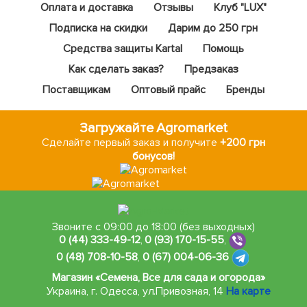
Оплата и доставка
Отзывы
Клуб "LUX"
Подписка на скидки
Дарим до 250 грн
Средства защиты Kartal
Помощь
Как сделать заказ?
Предзаказ
Поставщикам
Оптовый прайс
Бренды
Загружайте Agromarket
Сделайте первый заказ и получите
+200 грн
бонусов!
Звоните с 09:00 до 18:00 (без выходных)
0 (44) 333-49-12
,
0 (93) 170-15-55
,
0 (48) 708-10-58
,
0 (67) 004-06-36
Магазин «Семена, Все для сада и огорода»
Украина, г. Одесса
,
ул.Привозная, 14
На карте