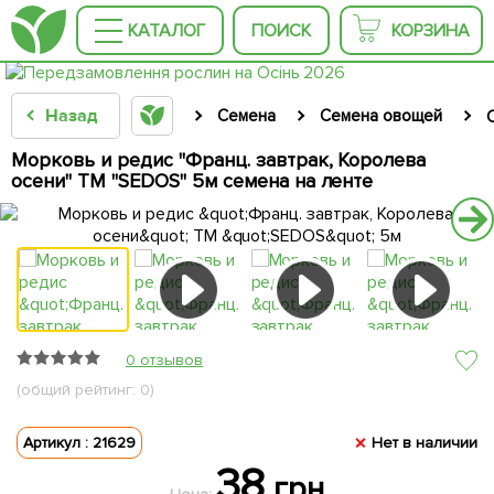
КАТАЛОГ
ПОИСК
КОРЗИНА
Назад
Семена
Семена овощей
Морковь и редис "Франц. завтрак, Королева
осени" ТМ "SEDOS" 5м семена на ленте
0 отзывов
(общий рейтинг: 0)
Артикул : 21629
Нет в наличии
38
грн