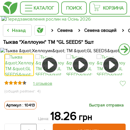
КАТАЛОГ
ПОИСК
КОРЗИНА
Назад
Семена
Семена овощей
Тыква "Хеллоуин" ТМ "GL SEEDS" 5шт
1 отзывов
(общий рейтинг: 4)
Артикул : 10413
Быстрая отправка
18.26
грн
Цена: