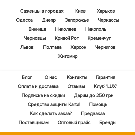
Саженцы в городах:
Киев
Харьков
Одесса
Днепр
Запорожье
Черкассы
Винница
Николаев
Никополь
Черновцы
Кривой Рог
Кременчуг
Львов
Полтава
Херсон
Чернигов
Житомир
Блог
О нас
Контакты
Гарантия
Оплата и доставка
Отзывы
Клуб "LUX"
Подписка на скидки
Дарим до 250 грн
Средства защиты Kartal
Помощь
Как сделать заказ?
Предзаказ
Поставщикам
Оптовый прайс
Бренды