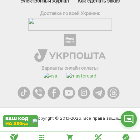
Электронный журнал
Как сделать заказ
Доставка по всей Украине:
Фейсбук
Телеграм
Варианты онлайн оплаты:
Вайбер
Інстаграм
Онлайн чат
Agromarket.Copyright © 2013-2026. Все права защищены
ВАШ КОД
НА 450
грн