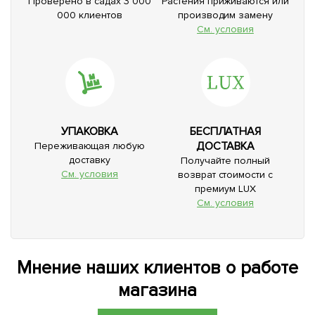
Проверено в садах 3 000
Растения приживаются или
000 клиентов
производим замену
См. условия
УПАКОВКА
БЕСПЛАТНАЯ
ДОСТАВКА
Переживающая любую
доставку
Получайте полный
См. условия
возврат стоимости с
премиум LUX
См. условия
Мнение наших клиентов о работе
магазина