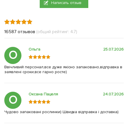
Написать отзыв
16587 отзывов
(общий рейтинг: 4.7)
Ольга
25.07.2026
О
Ввічливий персонал,все дуже якісно запаковано,відправка в
заявлені сроки,все гарно росте)
Оксана Пацеля
24.07.2026
О
Чудово запаковані рослинки) Швидка відправка і доставка)