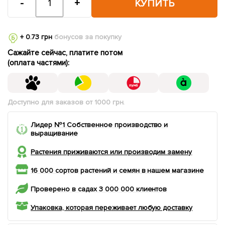
-
+
КУПИТЬ
+ 0.73 грн
бонусов за покупку
Сажайте сейчас, платите потом
(оплата частями):
Доступно для заказов от 1000 грн.
Лидер №1 Собственное производство и
выращивание
Растения приживаются или производим замену
16 000 сортов растений и семян в нашем магазине
Проверено в садах 3 000 000 клиентов
Упаковка, которая переживает любую доставку