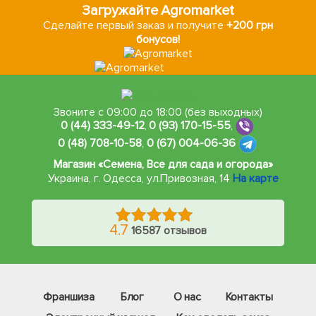
Загружайте Agromarket
Сделайте первый заказ и получите
+200 грн
бонусов!
Звоните с 09:00 до 18:00 (без выходных)
0 (44) 333-49-12
,
0 (93) 170-15-55
,
0 (48) 708-10-58
,
0 (67) 004-06-36
Магазин «Семена, Все для сада и огорода»
Украина, г. Одесса
,
ул.Привозная, 14
На карте
4.7
16587 отзывов
Франшиза
Блог
О нас
Контакты