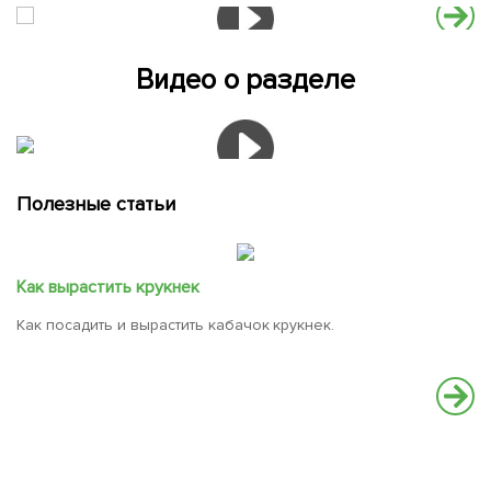
Видео о разделе
Полезные статьи
Как вырастить крукнек
Как посадить и вырастить кабачок крукнек.
К