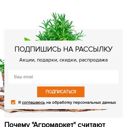
с
Н
о
ПОДПИШИСЬ НА РАССЫЛКУ
Акции, подарки, скидки, распродажа
ПОДПИСАТЬСЯ
Я
соглашаюсь
на обработку персональных данных
Почему "Агромаркет" считают