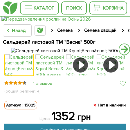
КАТАЛОГ
ПОИСК
КОРЗИНА
Назад
Семена
Семена овощей
Сельдерей листовой ТМ "Весна" 500г
1 отзывов
(общий рейтинг: 4)
Артикул : 15025
Нет в наличии
1352
грн
Цена:
Сообщить о поступлении