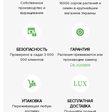
Собственное
16000 сортов растений и
производство и
семян в крупнейшем
выращивание
магазине Украины
БЕЗОПАСНОСТЬ
ГАРАНТИЯ
Проверено в садах 3 000
Растения приживаются или
000 клиентов
производим замену
См. условия
УПАКОВКА
БЕСПЛАТНАЯ
ДОСТАВКА
Переживающая любую
доставку
Получайте полный