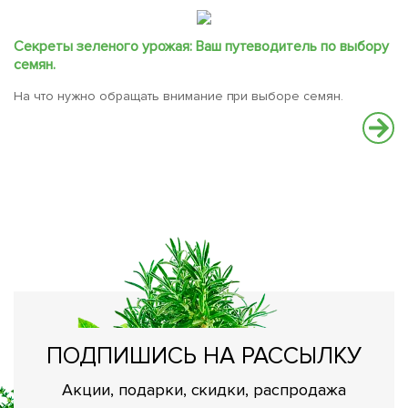
Секреты зеленого урожая: Ваш путеводитель по выбору
семян.
На что нужно обращать внимание при выборе семян.
С
В
вс
ПОДПИШИСЬ НА РАССЫЛКУ
Акции, подарки, скидки, распродажа