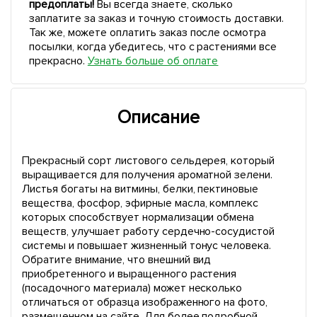
предоплаты!
Вы всегда знаете, сколько
заплатите за заказ и точную стоимость доставки.
Так же, можете оплатить заказ после осмотра
посылки, когда убедитесь, что с растениями все
прекрасно.
Узнать больше об оплате
Описание
Прекрасный сорт листового сельдерея, который
выращивается для получения ароматной зелени.
Листья богаты на витмины, белки, пектиновые
вещества, фосфор, эфирные масла, комплекс
которых способствует нормализации обмена
веществ, улучшает работу сердечно-сосудистой
системы и повышает жизненный тонус человека.
Обратите внимание, что внешний вид
приобретенного и выращенного растения
(посадочного материала) может несколько
отличаться от образца изображенного на фото,
размещенном на сайте. Для более подробной