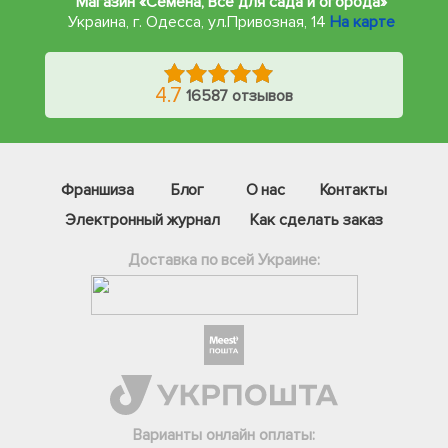
Магазин «Семена, Все для сада и огорода»
Украина, г. Одесса
,
ул.Привозная, 14
На карте
4.7
16587 отзывов
Франшиза
Блог
О нас
Контакты
Электронный журнал
Как сделать заказ
Доставка по всей Украине:
Фейсбук
Телеграм
Вайбер
Інстаграм
Варианты онлайн оплаты: