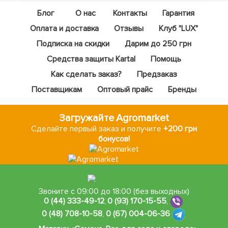
Блог
О нас
Контакты
Гарантия
Оплата и доставка
Отзывы
Клуб "LUX"
Подписка на скидки
Дарим до 250 грн
Средства защиты Kartal
Помощь
Как сделать заказ?
Предзаказ
Поставщикам
Оптовый прайс
Бренды
Загружайте Agromarket
Сделайте первый заказ и получите
+200 грн
бонусов!
Звоните с 09:00 до 18:00 (без выходных)
0 (44) 333-49-12
,
0 (93) 170-15-55
,
0 (48) 708-10-58
,
0 (67) 004-06-36