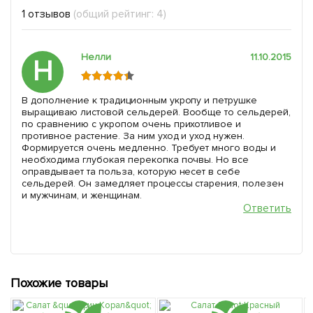
1 отзывов
(общий рейтинг: 4)
Нелли
11.10.2015
Н
В дополнение к традиционным укропу и петрушке
выращиваю листовой сельдерей. Вообще то сельдерей,
по сравнению с укропом очень прихотливое и
противное растение. За ним уход и уход нужен.
Формируется очень медленно. Требует много воды и
необходима глубокая перекопка почвы. Но все
оправдывает та польза, которую несет в себе
сельдерей. Он замедляет процессы старения, полезен
и мужчинам, и женщинам.
Ответить
Похожие товары