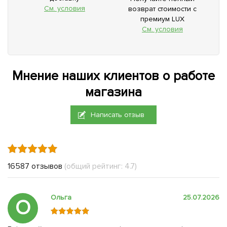
См. условия
возврат стоимости с
премиум LUX
См. условия
Мнение наших клиентов о работе
магазина
Написать отзыв
16587 отзывов
(общий рейтинг: 4.7)
Ольга
25.07.2026
О