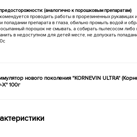
предосторожности: (аналогично к порошковым препаратам)
комендуется проводить работы в прорезиненных рукавицах и
и попадании препарата в глаза, обильно промыть водой и обр
осыпанный порошок не смывать, а собирать пылесосом либо
анить в недоступном для детей месте, не допускать попадан
0с
имулятор нового поколения "KORNEVIN ULTRA" (Корн
-X" 100г
актеристики