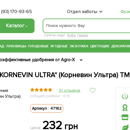
 (93) 170-93-65
Отдел заботы
Фра
Каталог
Сейчас ищут:
Клён
Гранат
АД
ЛУКОВИЦЫ
ПЛОДОВЫЕ
ЯГОДНЫЕ
ЭКЗОТИКА
ЦВЕТУЩИЕ
ДЕКОРАТИ
оэффективные удобрения от Agro-X
KORNEVIN ULTRA" (Корневин Ультра) ТМ 
31 отзывов
(общий рейтинг: 4.9)
Артикул : 47162
232
грн
Цена: