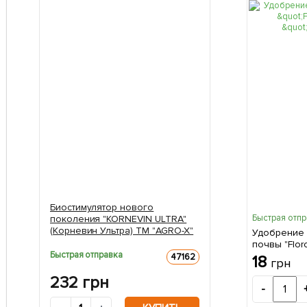
Биостимулятор нового
Быстрая отп
поколения "KORNEVIN ULTRA"
(Корневин Ультра) ТМ "AGRO-X"
Удобрение 
100г
почвы "Flor
Быстрая отправка
47162
18
грн
232
грн
-