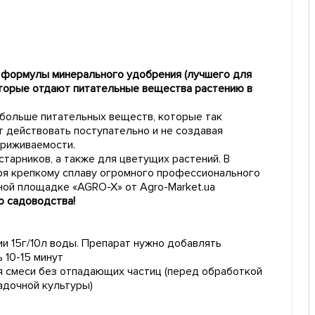
й формулы минерального удобрения (лучшего для
оторые отдают питательные вещества растению в
больше питательных веществ, которые так
 действовать поступательно и не создавая
приживаемости.
тарников, а также для цветущих растений. В
ря крепкому сплаву огромного профессионального
ной площадке «AGRO-X» от Agro-Market.ua
 садоводства!
и 15г/10л воды. Препарат нужно добавлять
 10-15 минут
я смеси без отпадающих частиц (перед обработкой
адочной культуры)