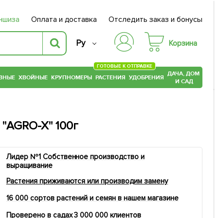
ншиза
Оплата и доставка
Отследить заказ и бонусы
Ру
Корзина
ГОТОВЫЕ К ОТПРАВКЕ
ДАЧА, ДОМ
ВНЫЕ
ХВОЙНЫЕ
КРУПНОМЕРЫ
РАСТЕНИЯ
УДОБРЕНИЯ
И САД
"AGRO-X" 100г
Лидер №1 Собственное производство и
выращивание
Растения приживаются или производим замену
16 000 сортов растений и семян в нашем магазине
Проверено в садах 3 000 000 клиентов