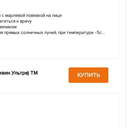
 с марлевой повязкой на лице
атиться к врачу
 веником
ия прямых солнечных лучей, при температуре -5с…
евин Ультра) ТМ
КУПИТЬ