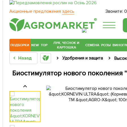
Акционные предложения
здесь
Звоните:
0
®
ЛУК, ЧЕСНОК И
ПОДБОРКИ
NEW
TOP
СЕМЕНА
РОЗЫ
ВИНОГР
КАРТОШКА
Назад
Удобрения и защита
Высок
Биостимулятор нового поколения "