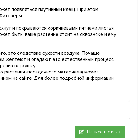
ожет появляться паутинный клещ. При этом
 Фитоверм.
хнут и покрываются коричневыми пятнами листья.
ожет быть, ваше растение стоит на сквозняке и ему
его, это следствие сухости воздуха. Почаще
ем желтеют и опадают, это естественный процесс.
оренив верхушку.
о растения (посадочного материала) может
енном на сайте. Для более подробной информации
Написать отзыв