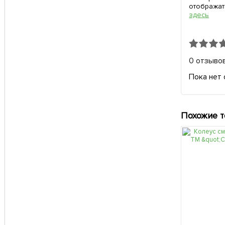
отображат
здесь
0 отзыво
Пока нет 
Похожие 