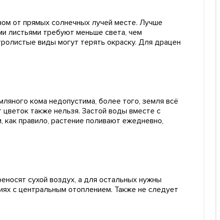
ном от прямых солнечных лучей месте. Лучше
ми листьями требуют меньше света, чем
тролистые виды могут терять окраску. Для драцен
мляного кома недопустима, более того, земля всё
 цветок также нельзя. Застой воды вместе с
, как правило, растение поливают ежедневно,
еносят сухой воздух, а для остальных нужны
ниях с центральным отоплением. Также не следует