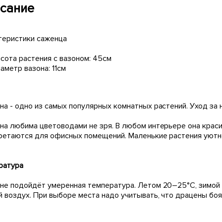
сание
теристики саженца
сота растения с вазоном: 45см
аметр вазона: 11см
на - одно из самых популярных комнатных растений. Уход за 
на любима цветоводами не зря. В любом интерьере она крас
ретаются для офисных помещений. Маленькие растения уютно
ратура
не подойдёт умеренная температура. Летом 20–25°С, зимой 
й воздух. При выборе места надо учитывать, что драцены боя