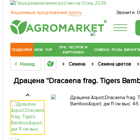
Акционные предложения
здесь
Звоните:
0
®
ЛУК, ЧЕСНОК И
ПОДБОРКИ
NEW
TOP
СЕМЕНА
РОЗЫ
ВИНОГР
КАРТОШКА
Назад
Семена
Семена цветов
Драцена "Dracaena frag. Tigers Bamb