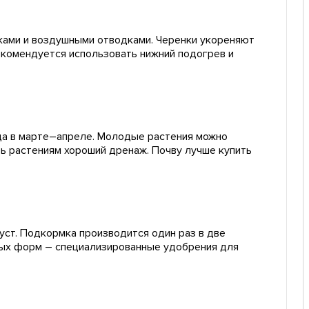
ами и воздушными отводками. Черенки укореняют
Рекомендуется использовать нижний подогрев и
да в марте–апреле. Молодые растения можно
ь растениям хороший дренаж. Почву лучше купить
уст. Подкормка производится один раз в две
ых форм – специализированные удобрения для