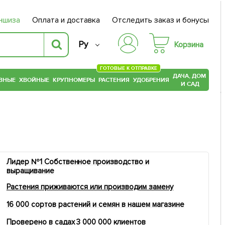
ншиза
Оплата и доставка
Отследить заказ и бонусы
Ру
Корзина
ГОТОВЫЕ К ОТПРАВКЕ
ДАЧА, ДОМ
ВНЫЕ
ХВОЙНЫЕ
КРУПНОМЕРЫ
РАСТЕНИЯ
УДОБРЕНИЯ
И САД
Лидер №1 Собственное производство и
выращивание
Растения приживаются или производим замену
16 000 сортов растений и семян в нашем магазине
Проверено в садах 3 000 000 клиентов