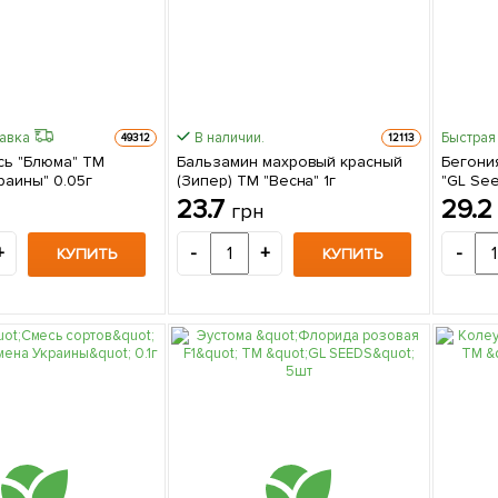
равка
В наличии.
Быстрая
49312
12113
сь "Блюма" ТМ
Бальзамин махровый красный
Бегони
раины" 0.05г
(Зипер) ТМ "Весна" 1г
"GL See
23.7
29.
грн
+
-
+
-
КУПИТЬ
КУПИТЬ