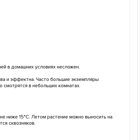
ней в домашних условиях несложен.
ива и эффектна. Часто большие экземпляры
 смотрятся в небольших комнатах.
не ниже 15°С. Летом растение можно выносить на
тся сквозняков.