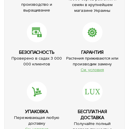
производство и
семян в крупнейшем
выращивание
магазине Украины
БЕЗОПАСНОСТЬ
ГАРАНТИЯ
Проверено в садах 3 000
Растения приживаются или
000 клиентов
производим замену
См. условия
УПАКОВКА
БЕСПЛАТНАЯ
ДОСТАВКА
Переживающая любую
доставку
Получайте полный