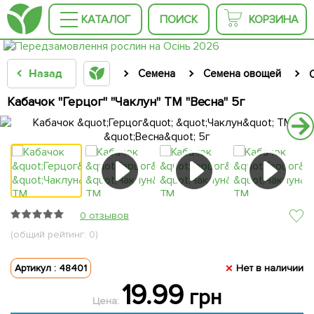
КАТАЛОГ
ПОИСК
КОРЗИНА
Назад
Семена
Семена овощей
Кабачок "Герцог" "Чаклун" ТМ "Весна" 5г
0 отзывов
(общий рейтинг: 0)
Артикул : 48401
Нет в наличии
19.99
грн
Цена: