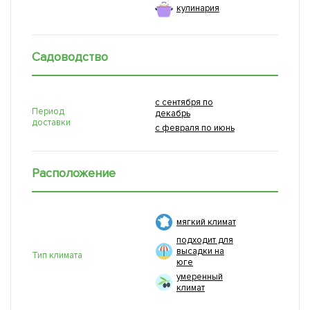
кулинария
Садоводство
с сентября по
Период
декабрь
доставки
с февраля по июнь
Расположение
мягкий климат
подходит для
высадки на
Тип климата
юге
умеренный
климат