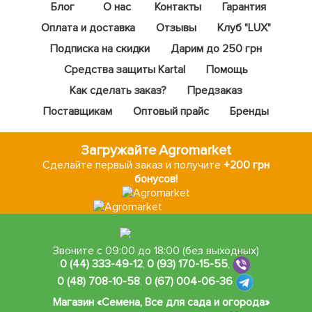
Блог
О нас
Контакты
Гарантия
Оплата и доставка
Отзывы
Клуб "LUX"
Подписка на скидки
Дарим до 250 грн
Средства защиты Kartal
Помощь
Как сделать заказ?
Предзаказ
Поставщикам
Оптовый прайс
Бренды
Загружайте Agromarket
Сделайте первый заказ и получите
+200 грн
бонусов!
Звоните с 09:00 до 18:00 (без выходных)
0 (44) 333-49-12
,
0 (93) 170-15-55
,
0 (48) 708-10-58
,
0 (67) 004-06-36
Магазин «Семена, Все для сада и огорода»