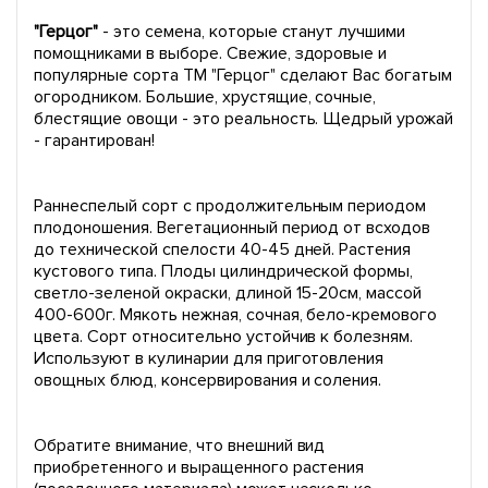
"Герцог"
- это семена, которые станут лучшими
помощниками в выборе. Свежие, здоровые и
популярные сорта ТМ "Герцог" сделают Вас богатым
огородником. Большие, хрустящие, сочные,
блестящие овощи - это реальность. Щедрый урожай
- гарантирован!
Раннеспелый сорт с продолжительным периодом
плодоношения. Вегетационный период от всходов
до технической спелости 40-45 дней. Растения
кустового типа. Плоды цилиндрической формы,
светло-зеленой окраски, длиной 15-20см, массой
400-600г. Мякоть нежная, сочная, бело-кремового
цвета. Сорт относительно устойчив к болезням.
Используют в кулинарии для приготовления
овощных блюд, консервирования и соления.
Обратите внимание, что внешний вид
приобретенного и выращенного растения