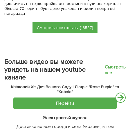
дивлячись на те,що прийшлось рослини в пути знаходиться
більше 70 годин - був гарно упакован и вижил попри всі
негаразди
Смотреть все отзывы (16587)
Больше видео вы можете
Смотреть
увидеть на нашем youtube
все
канале
Квітковий Хіт Для Вашого Саду | Ліатріс "Rose Purple" та
"Kobold"
Перейти
Электронный журнал
Доставка во все города и села Украины, в том