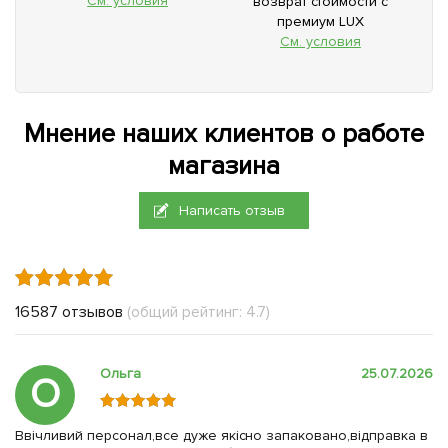
См. условия
возврат стоимости с
премиум LUX
См. условия
Мнение наших клиентов о работе
магазина
Написать отзыв
16587 отзывов
(общий рейтинг: 4.7)
Ольга
25.07.2026
О
Ввічливий персонал,все дуже якісно запаковано,відправка в