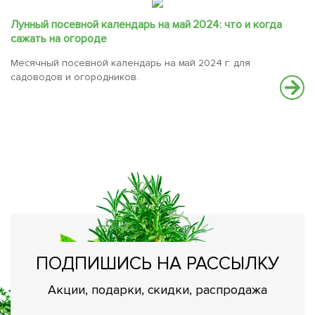
Лунный посевной календарь на май 2024: что и когда
сажать на огороде
Месячный посевной календарь на май 2024 г. для
садоводов и огородников.
С
В
вс
ПОДПИШИСЬ НА РАССЫЛКУ
Акции, подарки, скидки, распродажа