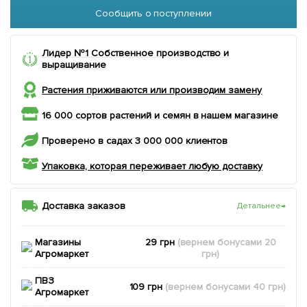
Сообщить о поступлении
Лидер №1 Собственное производство и
выращивание
Растения приживаются или производим замену
16 000 сортов растений и семян в нашем магазине
Проверено в садах 3 000 000 клиентов
Упаковка, которая переживает любую доставку
Доставка заказов
Детальнее
→
Магазины
29 грн
(вернем
бонусами
20
Агромаркет
грн)
ПВЗ
109 грн
(вернем
бонусами
40
грн)
Агромаркет