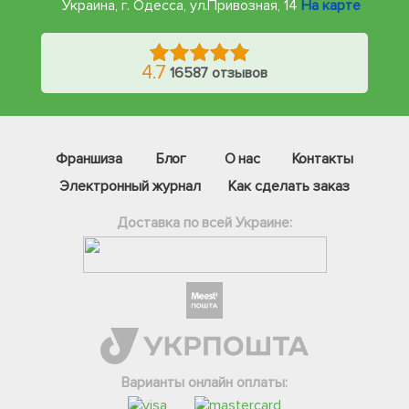
Украина, г. Одесса
,
ул.Привозная, 14
На карте
4.7
16587 отзывов
Франшиза
Блог
О нас
Контакты
Электронный журнал
Как сделать заказ
Доставка по всей Украине:
Фейсбук
Телеграм
Вайбер
Інстаграм
Варианты онлайн оплаты:
Онлайн чат