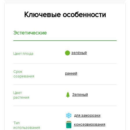
Ключевые особенности
Эстетические

зелёный
Цвет плода
Срок
ранний
созревания
Цвет

Зеленый
растения
для заморозки
Тип
консервирования
использования