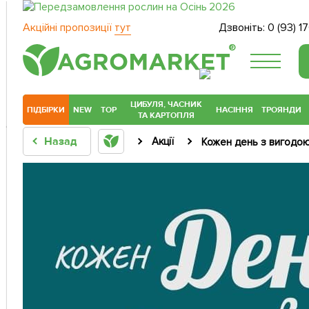
Акційні пропозиції
тут
Дзвоніть:
0 (93) 1
®
ЦИБУЛЯ, ЧАСНИК
ПІДБІРКИ
NEW
TOP
НАСІННЯ
ТРОЯНДИ
ТА КАРТОПЛЯ
Назад
Акції
Кожен день з вигодо