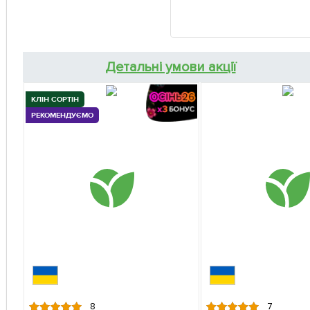
Детальні умови акції
КЛІН СОРТІН
РЕКОМЕНДУЄМО
8
7