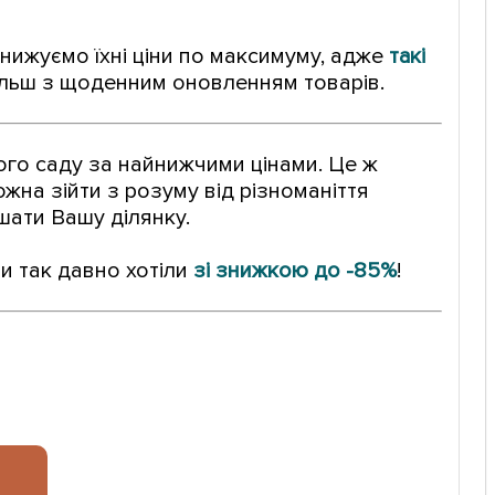
анижуємо їхні ціни по максимуму, адже
такі
ільш з щоденним оновленням товарів.
вого саду за найнижчими цінами. Це ж
жна зійти з розуму від різноманіття
шати Вашу ділянку.
и так давно хотіли
зі знижкою до -85%
!