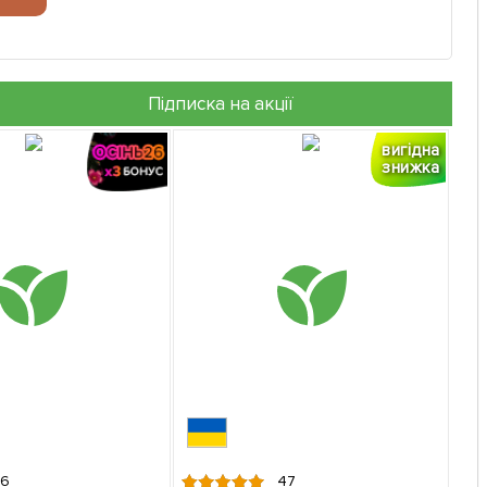
Підписка на акції
вигідна
знижка
6
47