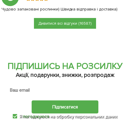
Чудово запаковані рослинки) Швидка відправка і доставка)
Дивитися всі відгуки (16587)
ПІДПИШИСЬ НА РОЗСИЛКУ
Акції, подарунки, знижки, розпродаж
Підписатися
Я
погоджуюся
на обробку персональних даних