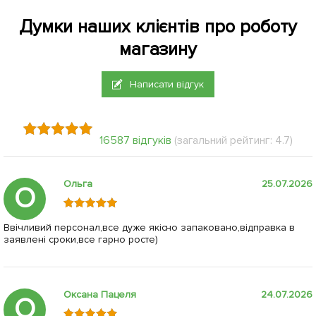
Думки наших клієнтів про роботу
магазину
Написати відгук
16587 відгуків
(загальний рейтинг: 4.7)
Ольга
25.07.2026
О
Ввічливий персонал,все дуже якісно запаковано,відправка в
заявлені сроки,все гарно росте)
Оксана Пацеля
24.07.2026
О