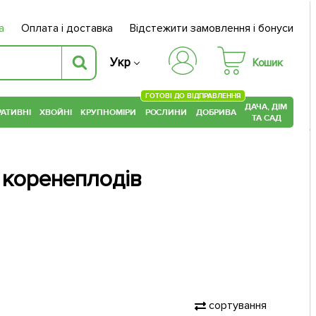
а
Оплата і доставка
Відстежити замовлення і бонуси
Укр
Кошик
ГОТОВІ ДО ВІДПРАВЛЕННЯ
ДАЧА, ДІМ
АТИВНІ
ХВОЙНІ
КРУПНОМІРИ
РОСЛИНИ
ДОБРИВА
ТА САД
я коренеплодів
сортування