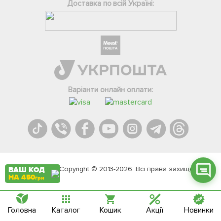
Доставка по всій Україні:
Фейсбук
Телеграм
Варіанти онлайн оплати:
Вайбер
Інстаграм
Онлайн чат
Agromarket.Copyright © 2013-2026. Всі права захищені
ВАШ КОД
НА 450
грн
Головна
Каталог
Кошик
Акції
Новинки