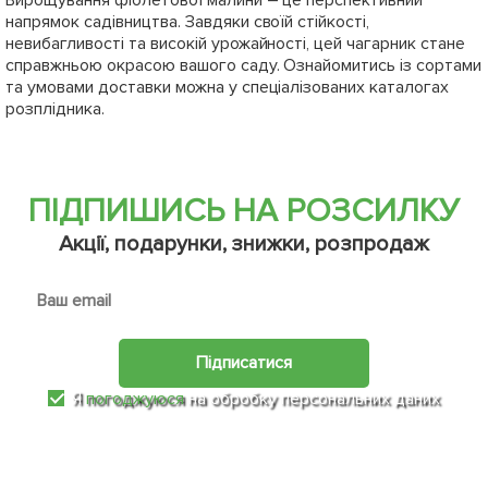
напрямок садівництва. Завдяки своїй стійкості,
невибагливості та високій урожайності, цей чагарник стане
справжньою окрасою вашого саду. Ознайомитись із сортами
та умовами доставки можна у спеціалізованих каталогах
розплідника.
ПІДПИШИСЬ НА РОЗСИЛКУ
Акції, подарунки, знижки, розпродаж
Підписатися
Я
погоджуюся
на обробку персональних даних