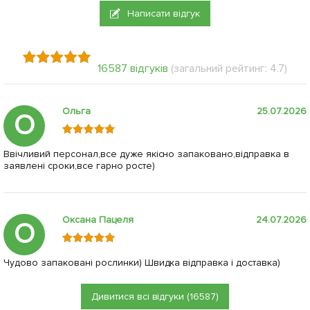
Написати відгук
16587 відгуків
(загальний рейтинг: 4.7)
Ольга
25.07.2026
О
Ввічливий персонал,все дуже якісно запаковано,відправка в
заявлені сроки,все гарно росте)
Оксана Пацеля
24.07.2026
О
Чудово запаковані рослинки) Швидка відправка і доставка)
Дивитися всі відгуки (16587)