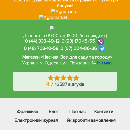
бонусів!
Дзвоніть з 09:00 до 18:00 (без вихідних)
0 (44) 333-49-12
,
0 (93) 170-15-55
,
0 (48) 708-10-58
,
0 (67) 004-06-36
Магазин «Насіння, Все для саду та городу»
Україна, м. Одеса
,
вул. Привозна, 14
На мапі
4.7
16587 відгуків
Франшиза
Блог
Про нас
Контакти
Електронний журнал
Як зробити замовлення