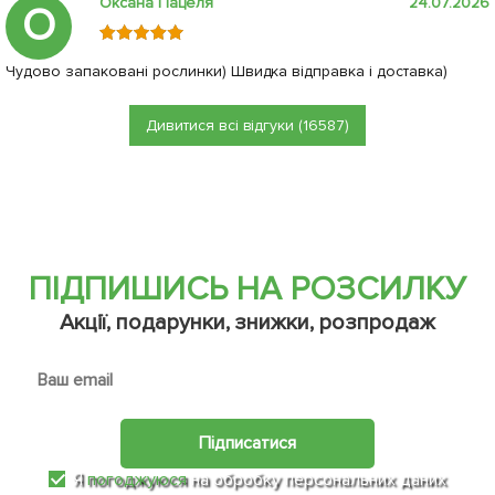
Оксана Пацеля
24.07.2026
О
Чудово запаковані рослинки) Швидка відправка і доставка)
Дивитися всі відгуки (16587)
ПІДПИШИСЬ НА РОЗСИЛКУ
Акції, подарунки, знижки, розпродаж
Підписатися
Я
погоджуюся
на обробку персональних даних