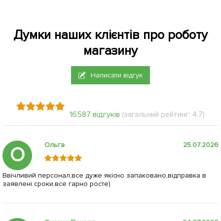
Думки наших клієнтів про роботу
магазину
Написати відгук
16587 відгуків
(загальний рейтинг: 4.7)
Ольга
25.07.2026
О
Ввічливий персонал,все дуже якісно запаковано,відправка в
заявлені сроки,все гарно росте)