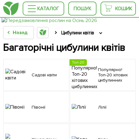
КАТАЛОГ
ПОШУК
КОШИК
Назад
Цибулини квітів
Багаторічні цибулини квітів
Топ-20
Популярно!
Садові квіти
Топ-20 хітових
цибулинних
Півонії
Лілії