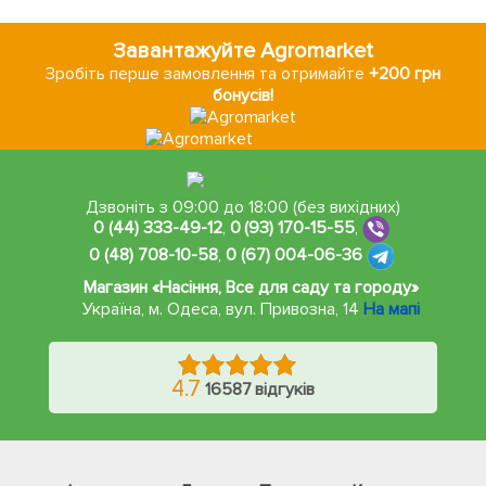
Завантажуйте Agromarket
Зробіть перше замовлення та отримайте
+200 грн
бонусів!
Дзвоніть з 09:00 до 18:00 (без вихідних)
0 (44) 333-49-12
,
0 (93) 170-15-55
,
0 (48) 708-10-58
,
0 (67) 004-06-36
Магазин «Насіння, Все для саду та городу»
Україна, м. Одеса
,
вул. Привозна, 14
На мапі
4.7
16587 відгуків