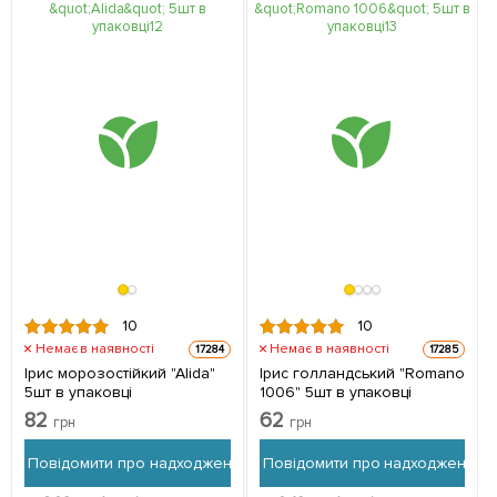
10
10
Немає в наявності
Немає в наявності
17284
17285
Ірис морозостійкий "Alida"
Ірис голландський "Romano
5шт в упаковці
1006" 5шт в упаковці
82
62
грн
грн
Повідомити про надходження
Повідомити про надходження