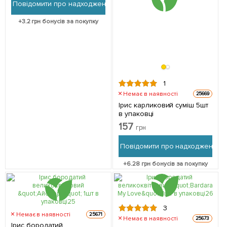
Повідомити про надходження
+
3.2
грн бонусів за покупку
1
Немає в наявності
25669
Ірис карликовий суміш 5шт
в упаковці
157
грн
Повідомити про надходження
+
6.28
грн бонусів за покупку
3
Немає в наявності
25671
Немає в наявності
25673
Ірис бородатий