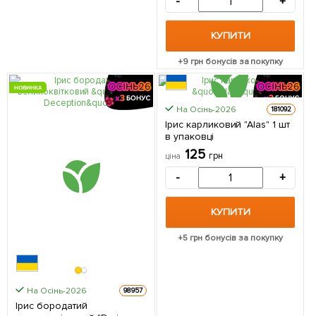
-
+
КУПИТИ
+
9
грн бонусів за покупку
НОВИНКА
На Осінь-2026
181092
Ірис карликовий "Alas" 1 шт
в упаковці
125
грн
ціна
-
+
КУПИТИ
+
5
грн бонусів за покупку
На Осінь-2026
98957
Ірис бородатий