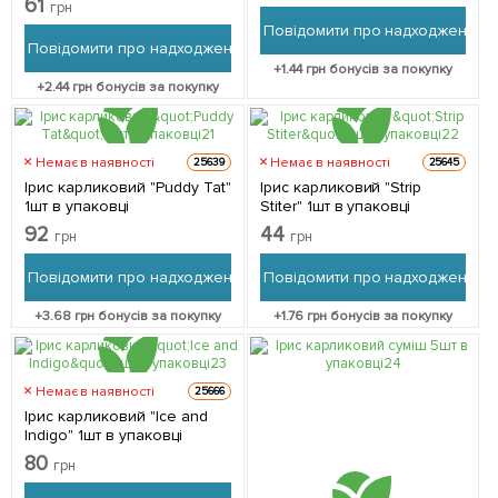
61
грн
Повідомити про надходження
Повідомити про надходження
+
1.44
грн бонусів за покупку
+
2.44
грн бонусів за покупку
Немає в наявності
Немає в наявності
25639
25645
Ірис карликовий "Puddy Tat"
Ірис карликовий "Strip
1шт в упаковці
Stiter" 1шт в упаковці
92
44
грн
грн
Повідомити про надходження
Повідомити про надходження
+
3.68
грн бонусів за покупку
+
1.76
грн бонусів за покупку
Немає в наявності
25666
Ірис карликовий "Ice and
Indigo" 1шт в упаковці
80
грн