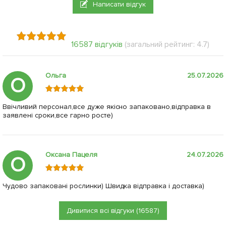
Написати відгук
16587 відгуків
(загальний рейтинг: 4.7)
Ольга
25.07.2026
О
Ввічливий персонал,все дуже якісно запаковано,відправка в
заявлені сроки,все гарно росте)
Оксана Пацеля
24.07.2026
О
Чудово запаковані рослинки) Швидка відправка і доставка)
Дивитися всі відгуки (16587)