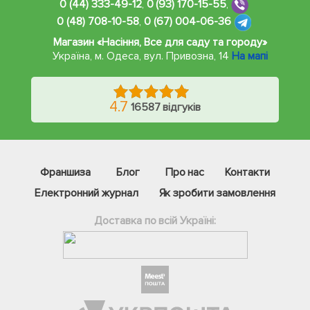
0 (44) 333-49-12
,
0 (93) 170-15-55
,
0 (48) 708-10-58
,
0 (67) 004-06-36
Магазин «Насіння, Все для саду та городу»
Україна, м. Одеса
,
вул. Привозна, 14
На мапі
4.7
16587 відгуків
Франшиза
Блог
Про нас
Контакти
Електронний журнал
Як зробити замовлення
Доставка по всій Україні:
Фейсбук