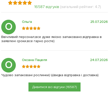
16587 відгуків
(загальний рейтинг: 4.7)
Ольга
25.07.2026
О
Ввічливий персонал,все дуже якісно запаковано,відправка в
заявлені сроки,все гарно росте)
Оксана Пацеля
24.07.2026
О
Чудово запаковані рослинки) Швидка відправка і доставка)
Дивитися всі відгуки (16587)