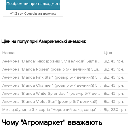
Повідомити про надходження
+
11.2
грн бонусів за покупку
Ціни на популярні Американські анемони:
Назва
Ціна
Анемона "Blanda" мікс (розмір 5/7 великий) 5шт в упаковці
Від 43 грн.
Анемона "Blanda Rosea" (розмір 5/7 великий) 5шт в упаковці
Від 43 грн.
Анемона "Blanda Pink Star" (розмір 5/7 великий) 5шт в упаковці
Від 43 грн.
Анемона "Blanda Charmer" (розмір 5/7 великий) 5шт в упаковці
Від 43 грн.
Анемона "Blanda White Splendour" (розмір 5/7 великий) 5шт в упаковці
Від 43 грн.
Анемона "Blanda Violet Star" (розмір 5/7 великий) 5шт в упаковці
Від 43 грн.
Мікс цибулин з 3-х сортів "Червоний захід сонця" (Raspberry sunset) 11шт цибулин
Від 280 грн.
Чому "Агромаркет" вважають