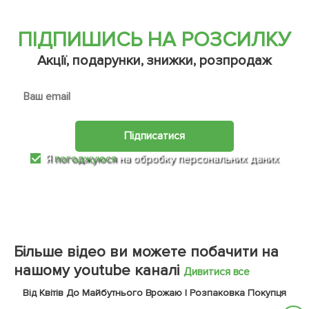
ПІДПИШИСЬ НА РОЗСИЛКУ
Акції, подарунки, знижки, розпродаж
Підписатися
Я
погоджуюся
на обробку персональних даних
Більше відео ви можете побачити на
нашому youtube каналі
Дивитися все
Від Квітів До Майбутнього Врожаю | Розпаковка Покупця