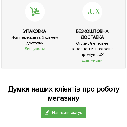
УПАКОВКА
БЕЗКОШТОВНА
ДОСТАВКА
Яка переживає будь-яку
доставку
Отримуйте повне
Див. умови
повернення вартості з
преміум LUX
Див. умови
Думки наших клієнтів про роботу
магазину
Написати відгук