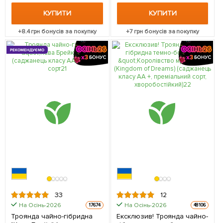
КУПИТИ
КУПИТИ
+
8.4
грн бонусів за покупку
+
7
грн бонусів за покупку
РЕКОМЕНДУЄМО
33
12
На Осінь-2026
На Осінь-2026
17674
48106
Троянда чайно-гібридна
Ексклюзив! Троянда чайно-