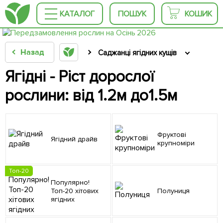
КАТАЛОГ
ПОШУК
КОШИК
Назад
Саджанці ягідних кущів
Ягідні - Ріст дорослої
рослини: від 1.2м до1.5м
Фруктові
Ягідний драйв
крупноміри
Топ-20
Популярно!
Топ-20 хітових
Полуниця
ягідних