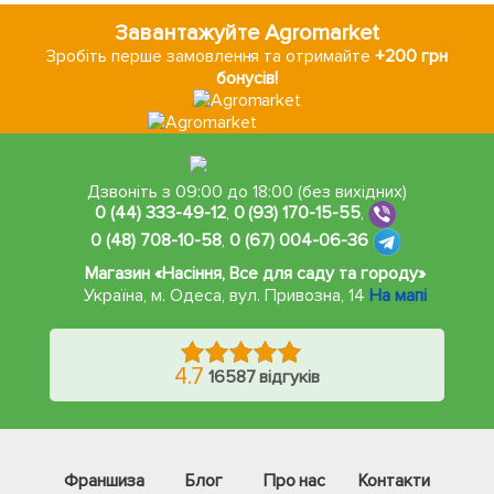
Завантажуйте Agromarket
Зробіть перше замовлення та отримайте
+200 грн
бонусів!
Дзвоніть з 09:00 до 18:00 (без вихідних)
0 (44) 333-49-12
,
0 (93) 170-15-55
,
0 (48) 708-10-58
,
0 (67) 004-06-36
Магазин «Насіння, Все для саду та городу»
Україна, м. Одеса
,
вул. Привозна, 14
На мапі
4.7
16587 відгуків
Франшиза
Блог
Про нас
Контакти