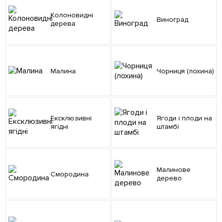
Колоновидні
Виноград
дерева
Малина
Чорниця (лохина)
Ексклюзивні
Ягоди і плоди на
ягідні
штамбі
Малинове
Смородина
дерево