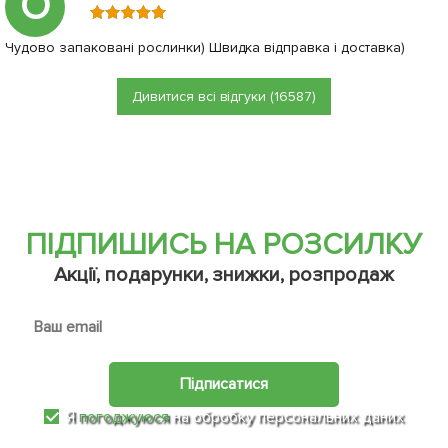
О
Чудово запаковані рослинки) Швидка відправка і доставка)
Дивитися всі відгуки (16587)
ПІДПИШИСЬ НА РОЗСИЛКУ
Акції, подарунки, знижки, розпродаж
Підписатися
Я
погоджуюся
на обробку персональних даних