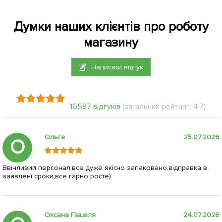
Думки наших клієнтів про роботу
магазину
Написати відгук
16587 відгуків
(загальний рейтинг: 4.7)
Ольга
25.07.2026
О
Ввічливий персонал,все дуже якісно запаковано,відправка в
заявлені сроки,все гарно росте)
Оксана Пацеля
24.07.2026