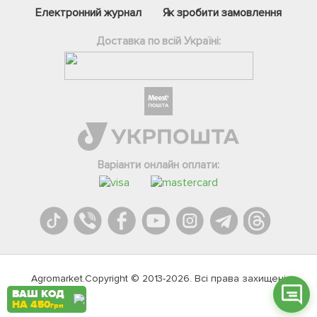
Електронний журнал
Як зробити замовлення
Доставка по всій Україні:
Фейсбук
Телеграм
Варіанти онлайн оплати:
Вайбер
Інстаграм
Онлайн чат
Agromarket.Copyright © 2013-2026. Всі права захищені
ВАШ КОД
НА 450
грн