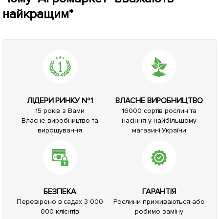
найкращим*
ЛІДЕРИ РИНКУ №1
ВЛАСНЕ ВИРОБНИЦТВО
15 років з Вами
16000 сортів рослин та
Власне виробництво та
насіння у найбільшому
вирощування
магазині України
БЕЗПЕКА
ГАРАНТІЯ
Перевірено в садах 3 000
Рослини приживаються або
000 клієнтів
робимо заміну