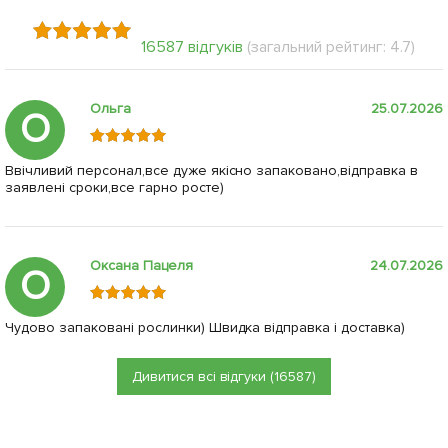
16587 відгуків
(загальний рейтинг: 4.7)
Ольга
25.07.2026
О
Ввічливий персонал,все дуже якісно запаковано,відправка в
заявлені сроки,все гарно росте)
Оксана Пацеля
24.07.2026
О
Чудово запаковані рослинки) Швидка відправка і доставка)
Дивитися всі відгуки (16587)