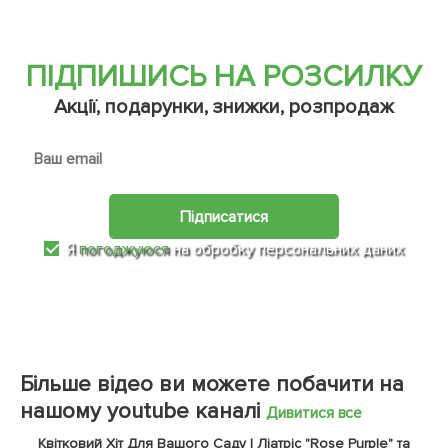
ПІДПИШИСЬ НА РОЗСИЛКУ
Акції, подарунки, знижки, розпродаж
Підписатися
Я
погоджуюся
на обробку персональних даних
Більше відео ви можете побачити на
нашому youtube каналі
Дивитися все
Квітковий Хіт Для Вашого Саду | Ліатріс "Rose Purple" та