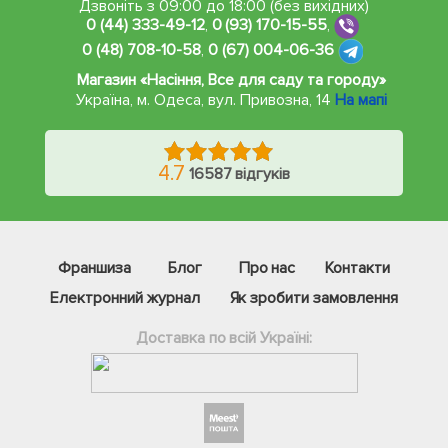
Дзвоніть з 09:00 до 18:00 (без вихідних)
0 (44) 333-49-12
,
0 (93) 170-15-55
,
0 (48) 708-10-58
,
0 (67) 004-06-36
Магазин «Насіння, Все для саду та городу»
Україна, м. Одеса
,
вул. Привозна, 14
На мапі
4.7
16587 відгуків
Франшиза
Блог
Про нас
Контакти
Електронний журнал
Як зробити замовлення
Доставка по всій Україні:
Фейсбук