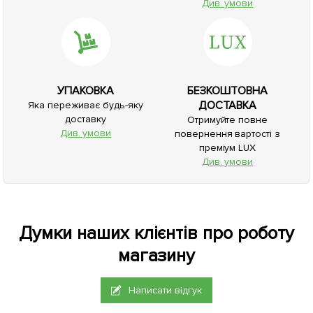
Див. умови
УПАКОВКА
БЕЗКОШТОВНА
ДОСТАВКА
Яка переживає будь-яку
доставку
Отримуйте повне
Див. умови
повернення вартості з
преміум LUX
Див. умови
Думки наших клієнтів про роботу
магазину
Написати відгук