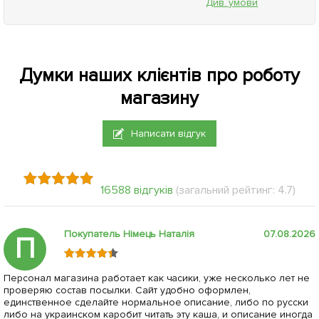
Див. умови
Думки наших клієнтів про роботу
магазину
Написати відгук
16588 відгуків
(загальний рейтинг: 4.7)
Покупатель Німець Наталія
07.08.2026
П
Персонал магазина работает как часики, уже несколько лет не
проверяю состав посылки. Сайт удобно оформлен,
единственное сделайте нормальное описание, либо по русски
либо на украинском каробит читать эту каша, и описание иногда