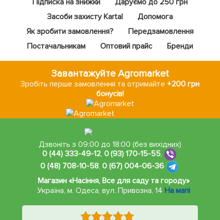
Підписка на знижки
Даруємо до 250 грн
Засоби захисту Kartal
Допомога
Як зробити замовлення?
Передзамовлення
Постачальникам
Оптовий прайс
Бренди
Завантажуйте Agromarket
Зробіть перше замовлення та отримайте
+200 грн
бонусів!
Дзвоніть з 09:00 до 18:00 (без вихідних)
0 (44) 333-49-12
,
0 (93) 170-15-55
,
0 (48) 708-10-58
,
0 (67) 004-06-36
Магазин «Насіння, Все для саду та городу»
Україна, м. Одеса
,
вул. Привозна, 14
На мапі