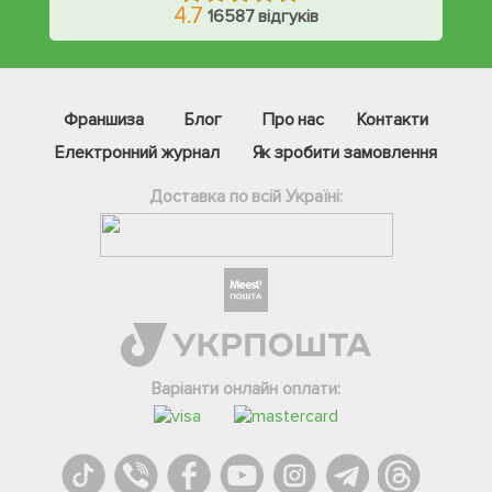
4.7
16587 відгуків
Франшиза
Блог
Про нас
Контакти
Електронний журнал
Як зробити замовлення
Доставка по всій Україні:
Фейсбук
Телеграм
Варіанти онлайн оплати:
Вайбер
Інстаграм
Онлайн чат