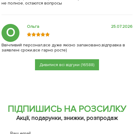
не полное, остаются вопросы
Ольга
25.07.2026
О
Ввічливий персонал,все дуже якісно запаковано,відправка в
заявлені сроки,все гарно росте)
Дивитися всі відгуки (16588)
ПІДПИШИСЬ НА РОЗСИЛКУ
Акції, подарунки, знижки, розпродаж