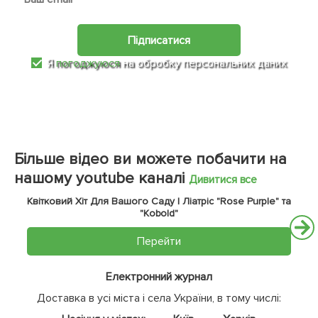
Підписатися
Я
погоджуюся
на обробку персональних даних
Більше відео ви можете побачити на
нашому youtube каналі
Дивитися все
Квітковий Хіт Для Вашого Саду | Ліатріс "Rose Purple" та
"Kobold"
Перейти
Електронний журнал
Доставка в усі міста і села України, в тому числі: