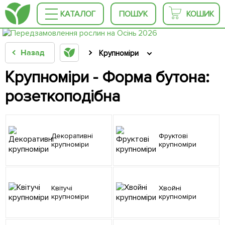
КАТАЛОГ
ПОШУК
КОШИК
Назад
Крупноміри
Крупноміри - Форма бутона:
розеткоподібна
Декоративні
Фруктові
крупноміри
крупноміри
Квітучі
Хвойні
крупноміри
крупноміри