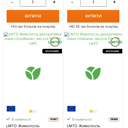
упаковці
-
+
-
+
КУПИТИ
КУПИТИ
+
50
грн бонусів за покупку
+
40.36
грн бонусів за покупку
КРУПНОМІР
КРУПНОМІР
В наявності.
В наявності.
191967
191968
LMTD Жимолость
LMTD Жимолость