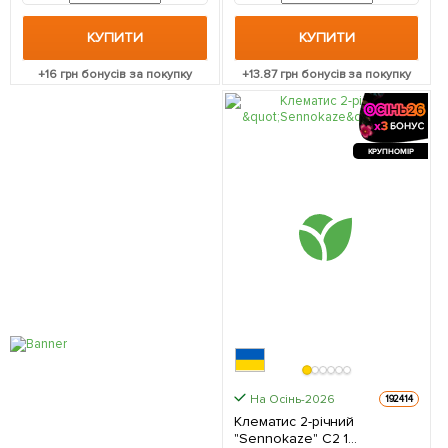
КУПИТИ
КУПИТИ
+
16
грн бонусів за покупку
+
13.87
грн бонусів за покупку
КРУПНОМІР
На Осінь-2026
192414
Клематис 2-річний
"Sennokaze" С2 1