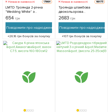
Немає в наявності
Немає в наявності
179691
180175
LMTD Троянда 2-річна
Троянда штамбова
"Wedding White" з
двокольорова
Нідерландів 1 саджанець в
"Свані+Кордула"
654
2683
грн
грн
упаковці
(саджанець класу АА+)
вищий сорт 1 саджанець в
Повідомити про надходження
Повідомити про надходження
упаковці
+
26.16
грн бонусів за покупку
+
107
грн бонусів за покупку