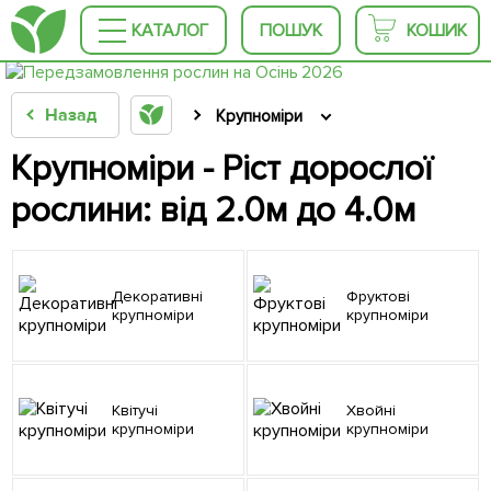
КАТАЛОГ
ПОШУК
КОШИК
Назад
Крупноміри
Крупноміри - Ріст дорослої
рослини: від 2.0м до 4.0м
Декоративні
Фруктові
крупноміри
крупноміри
Квітучі
Хвойні
крупноміри
крупноміри