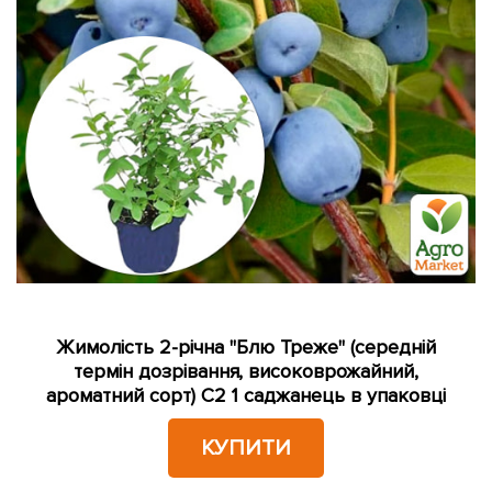
Жимолість 2-річна "Блю Треже" (середній
термін дозрівання, високоврожайний,
ароматний сорт) С2 1 саджанець в упаковці
КУПИТИ