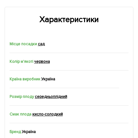
Характеристики
Місце посадки
сад
Колір м'якоті
червона
Країна виробник
Україна
Розмір плоду
середньоплідний
Смак плода
кисло-солодкий
Бренд
Україна