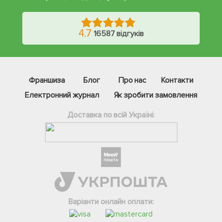
4.7
16587 відгуків
Франшиза
Блог
Про нас
Контакти
Електронний журнал
Як зробити замовлення
Доставка по всій Україні:
Фейсбук
Телеграм
Варіанти онлайн оплати:
Вайбер