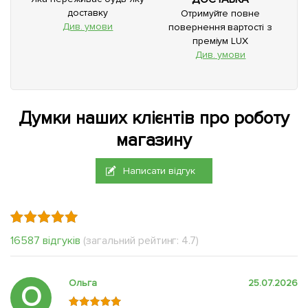
доставку
Отримуйте повне
Див. умови
повернення вартості з
преміум LUX
Див. умови
Думки наших клієнтів про роботу
магазину
Написати відгук
16587 відгуків
(загальний рейтинг: 4.7)
Ольга
25.07.2026
О