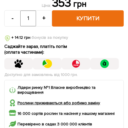
353
грн
Ціна:
-
+
КУПИТИ
+ 14.12 грн
бонусів за покупку
Саджайте зараз, платіть потім
(оплата частинами):
Доступно для замовлень від 1000 грн.
Лідери ринку №1 Власне виробництво та
вирощування
Рослини приживаються або робимо заміну
16 000 сортів рослин та насіння у нашому магазині
Перевірено в садах 3 000 000 клієнтів