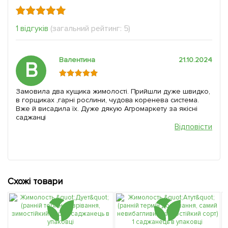
1 відгуків
(загальний рейтинг: 5)
Валентина
21.10.2024
В
Замовила два кущика жимолості. Прийшли дуже швидко,
в горщиках ,гарні рослини, чудова коренева система.
Вже й висадила їх. Дуже дякую Агромаркету за якісні
саджанці
Відповісти
Схожі товари