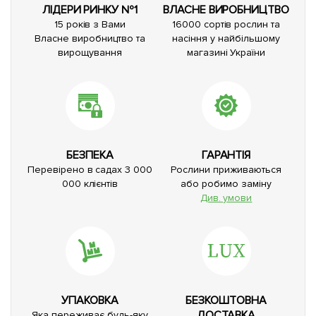
ЛІДЕРИ РИНКУ №1
ВЛАСНЕ ВИРОБНИЦТВО
15 років з Вами
16000 сортів рослин та
Власне виробництво та
насіння у найбільшому
вирощування
магазині України
БЕЗПЕКА
ГАРАНТІЯ
Перевірено в садах 3 000
Рослини приживаються
000 клієнтів
або робимо заміну
Див. умови
УПАКОВКА
БЕЗКОШТОВНА
ДОСТАВКА
Яка переживає будь-яку