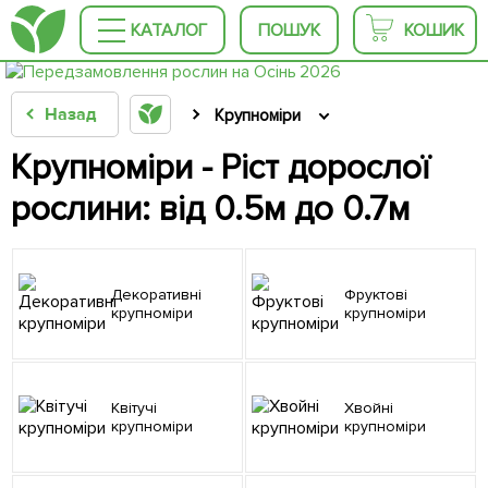
КАТАЛОГ
ПОШУК
КОШИК
Назад
Крупноміри
Крупноміри - Ріст дорослої
рослини: від 0.5м до 0.7м
Декоративні
Фруктові
крупноміри
крупноміри
Квітучі
Хвойні
крупноміри
крупноміри