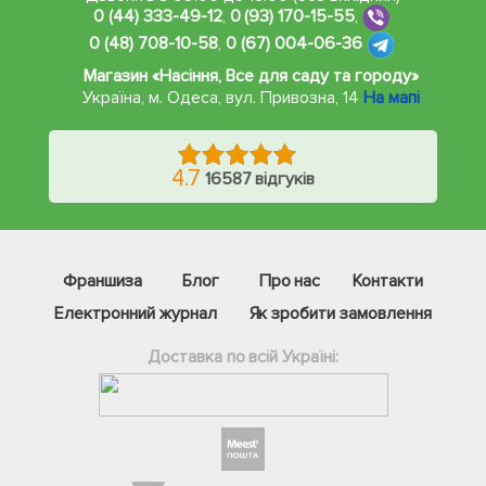
0 (44) 333-49-12
,
0 (93) 170-15-55
,
0 (48) 708-10-58
,
0 (67) 004-06-36
Магазин «Насіння, Все для саду та городу»
Україна, м. Одеса
,
вул. Привозна, 14
На мапі
4.7
16587 відгуків
Франшиза
Блог
Про нас
Контакти
Електронний журнал
Як зробити замовлення
Доставка по всій Україні:
Фейсбук