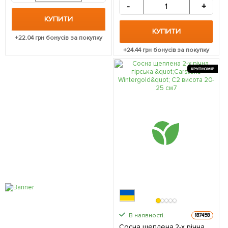
-
+
КУПИТИ
КУПИТИ
+
22.04
грн бонусів за покупку
+
24.44
грн бонусів за покупку
КРУПНОМІР
В наявності.
187458
Сосна щеплена 2-х річна