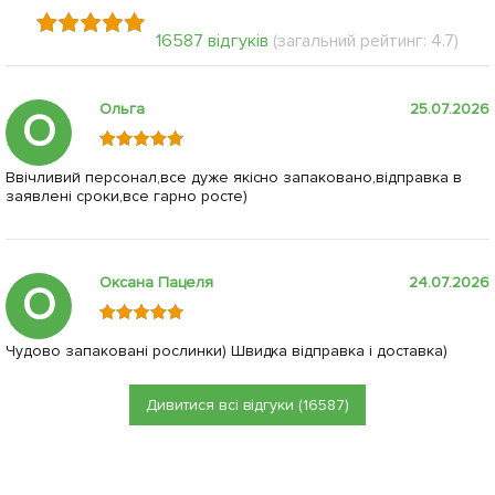
16587 відгуків
(загальний рейтинг: 4.7)
Ольга
25.07.2026
О
Ввічливий персонал,все дуже якісно запаковано,відправка в
заявлені сроки,все гарно росте)
Оксана Пацеля
24.07.2026
О
Чудово запаковані рослинки) Швидка відправка і доставка)
Дивитися всі відгуки (16587)