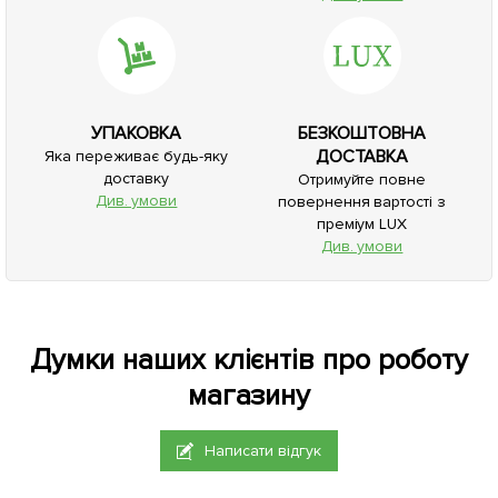
УПАКОВКА
БЕЗКОШТОВНА
ДОСТАВКА
Яка переживає будь-яку
доставку
Отримуйте повне
Див. умови
повернення вартості з
преміум LUX
Див. умови
Думки наших клієнтів про роботу
магазину
Написати відгук