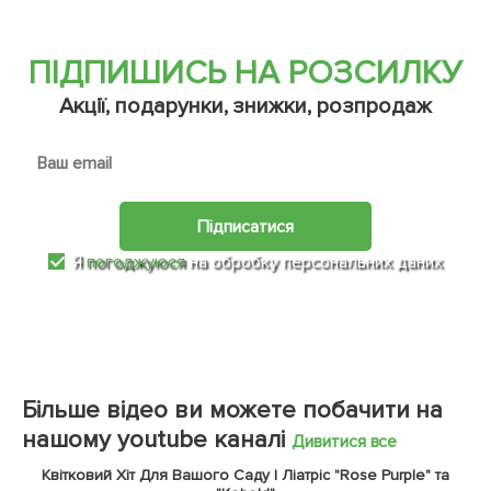
ПІДПИШИСЬ НА РОЗСИЛКУ
Акції, подарунки, знижки, розпродаж
Підписатися
Я
погоджуюся
на обробку персональних даних
Більше відео ви можете побачити на
нашому youtube каналі
Дивитися все
Квітковий Хіт Для Вашого Саду | Ліатріс "Rose Purple" та