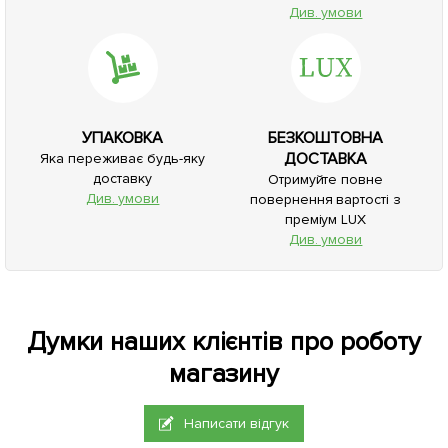
Див. умови
УПАКОВКА
БЕЗКОШТОВНА
ДОСТАВКА
Яка переживає будь-яку
доставку
Отримуйте повне
Див. умови
повернення вартості з
преміум LUX
Див. умови
Думки наших клієнтів про роботу
магазину
Написати відгук