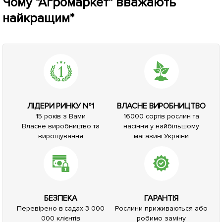
Чому "Агромаркет" вважають
найкращим*
ЛІДЕРИ РИНКУ №1
ВЛАСНЕ ВИРОБНИЦТВО
15 років з Вами
16000 сортів рослин та
Власне виробництво та
насіння у найбільшому
вирощування
магазині України
БЕЗПЕКА
ГАРАНТІЯ
Перевірено в садах 3 000
Рослини приживаються або
000 клієнтів
робимо заміну