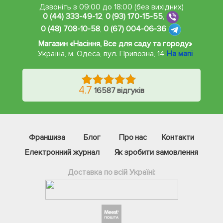
Дзвоніть з 09:00 до 18:00 (без вихідних)
0 (44) 333-49-12
,
0 (93) 170-15-55
,
0 (48) 708-10-58
,
0 (67) 004-06-36
Магазин «Насіння, Все для саду та городу»
Україна, м. Одеса
,
вул. Привозна, 14
На мапі
4.7
16587 відгуків
Франшиза
Блог
Про нас
Контакти
Електронний журнал
Як зробити замовлення
Доставка по всій Україні:
Фейсбук