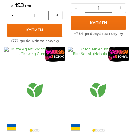
саджанець в упаковці
193
грн
ціна
-
+
-
+
КУПИТИ
КУПИТИ
+
7.64
грн бонусів за покупку
+
7.72
грн бонусів за покупку