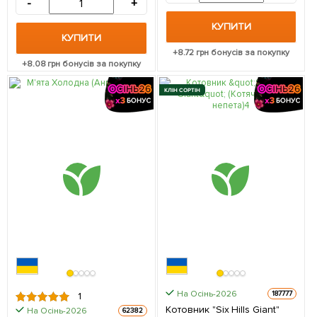
-
+
КУПИТИ
КУПИТИ
+
8.72
грн бонусів за покупку
+
8.08
грн бонусів за покупку
КЛІН СОРТІН
На Осінь-2026
187777
1
Котовник "Six Hills Giant"
На Осінь-2026
62382