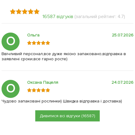
16587 відгуків
(загальний рейтинг: 4.7)
Ольга
25.07.2026
О
Ввічливий персонал,все дуже якісно запаковано,відправка в
заявлені сроки,все гарно росте)
Оксана Пацеля
24.07.2026
О
Чудово запаковані рослинки) Швидка відправка і доставка)
Дивитися всі відгуки (16587)