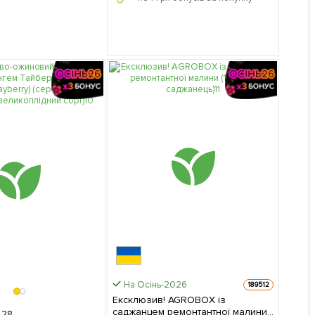
На Осінь-2026
189512
Ексклюзив! AGROBOX із
саджанцем ремонтантної малини
28