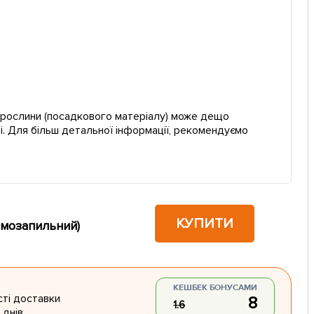
ї рослини (посадкового матеріалу) може дещо
і. Для більш детальної інформації, рекомендуємо
КУПИТИ
самозапильний)
КЕШБЕК БОНУСАМИ
ті доставки
8
1.6
 днів