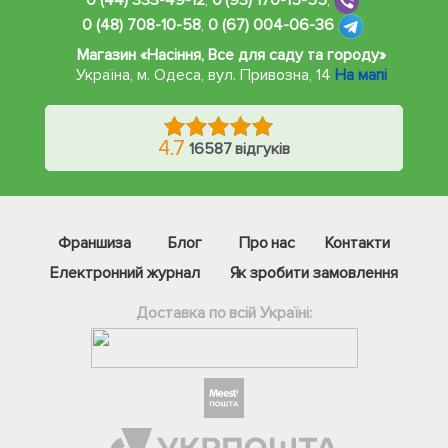
0 (44) 333-49-12
,
0 (93) 170-15-55
,
0 (48) 708-10-58
,
0 (67) 004-06-36
Магазин «Насіння, Все для саду та городу»
Україна, м. Одеса
,
вул. Привозна, 14
На мапі
4.7
16587 відгуків
Франшиза
Блог
Про нас
Контакти
Електронний журнал
Як зробити замовлення
Доставка по всій Україні:
Фейсбук