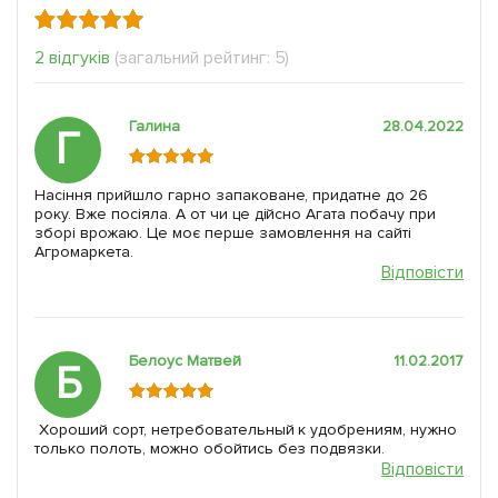
2 відгуків
(загальний рейтинг: 5)
Галина
28.04.2022
Г
Насіння прийшло гарно запаковане, придатне до 26
року. Вже посіяла. А от чи це дійсно Агата побачу при
зборі врожаю. Це моє перше замовлення на сайті
Агромаркета.
Відповісти
Белоус Матвей
11.02.2017
Б
Хороший сорт, нетребовательный к удобрениям, нужно
только полоть, можно обойтись без подвязки.
Відповісти