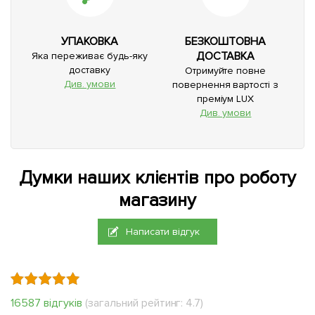
УПАКОВКА
БЕЗКОШТОВНА
ДОСТАВКА
Яка переживає будь-яку
доставку
Отримуйте повне
Див. умови
повернення вартості з
преміум LUX
Див. умови
Думки наших клієнтів про роботу
магазину
Написати відгук
16587 відгуків
(загальний рейтинг: 4.7)