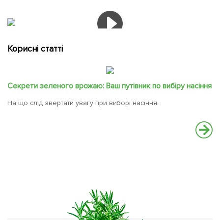
Корисні статті
Секрети зеленого врожаю: Ваш путівник по вибіру насіння
На що слід звертати увагу при виборі насіння.
Ч
Ос