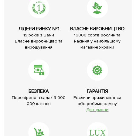
ЛІДЕРИ РИНКУ №1
ВЛАСНЕ ВИРОБНИЦТВО
15 років з Вами
16000 сортів рослин та
Власне виробництво та
насіння у найбільшому
вирощування
магазині України
БЕЗПЕКА
ГАРАНТІЯ
Перевірено в садах 3 000
Рослини приживаються
000 клієнтів
або робимо заміну
Див. умови