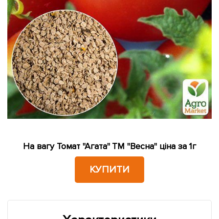
На вагу Томат "Агата" ТМ "Весна" ціна за 1г
КУПИТИ