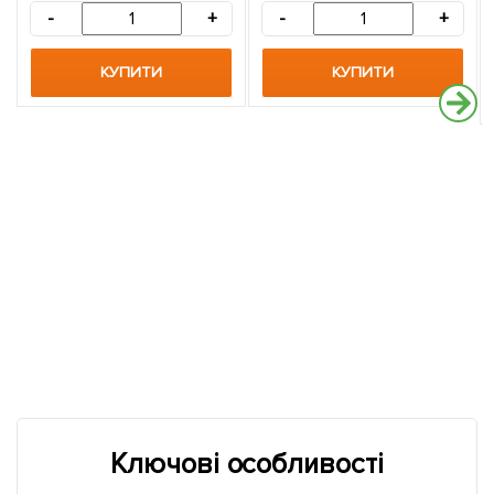
-
+
-
+
КУПИТИ
КУПИТИ
Ключові особливості