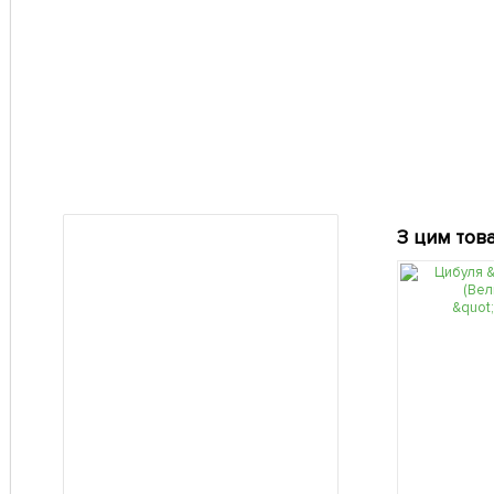
З цим тов