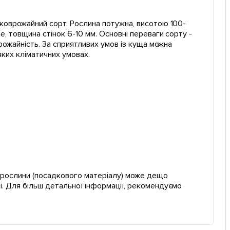
оковрожайний сорт. Рослина потужна, висотою 100-
е, товщина стінок 6-10 мм. Основні переваги сорту -
врожайність. За сприятливих умов із куща можна
яких кліматичних умовах.
ї рослини (посадкового матеріалу) може дещо
і. Для більш детальної інформації, рекомендуємо