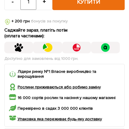
-
+
КУПИТИ
+ 200 грн
бонусів за покупку
Саджайте зараз, платіть потім
(оплата частинами):
Доступно для замовлень від 1000 грн.
Лідери ринку №1 Власне виробництво та
вирощування
Рослини приживаються або робимо заміну
16 000 сортів рослин та насіння у нашому магазині
Перевірено в садах 3 000 000 клієнтів
Упаковка яка переживає будь-яку доставку