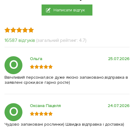
Написати відгук
16587 відгуків
(загальний рейтинг: 4.7)
Ольга
25.07.2026
О
Ввічливий персонал,все дуже якісно запаковано,відправка в
заявлені сроки,все гарно росте)
Оксана Пацеля
24.07.2026
О
Чудово запаковані рослинки) Швидка відправка і доставка)