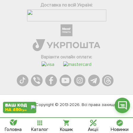
Доставка по всій Україні:
Фейсбук
Телеграм
Варіанти онлайн оплати:
Вайбер
Інстаграм
Онлайн чат
Agromarket.Copyright © 2013-2026. Всі права захищені
ВАШ КОД
НА 450
грн
Головна
Каталог
Кошик
Акції
Новинки