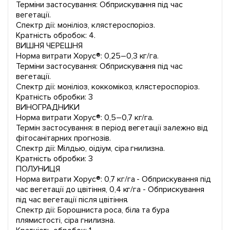
Терміни застосування: Обприскування під час
вегетації.
Спектр дії: моніліоз, клястероспоріоз.
Кратність обробок: 4.
ВИШНЯ ЧЕРЕШНЯ
Норма витрати Хорус®: 0,25–0,3 кг/га.
Терміни застосування: Обприскування під час
вегетації.
Спектр дії: моніліоз, коккомікоз, клястероспоріоз.
Кратність обробки: 3
ВИНОГРАДНИКИ
Норма витрати Хорус®: 0,5–0,7 кг/га.
Термін застосування: в період вегетації залежно від
фітосанітарних прогнозів.
Спектр дії: Мілдью, оідіум, сіра гнилизна.
Кратність обробки: 3
ПОЛУНИЦЯ
Норма витрати Хорус®: 0,7 кг/га - Обприскування під
час вегетації до цвітіння, 0,4 кг/га - Обприскування
під час вегетації після цвітіння.
Спектр дії: Борошниста роса, біла та бура
плямистості, сіра гнилизна.