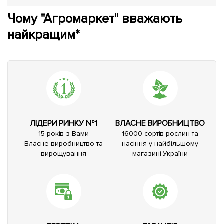
Чому "Агромаркет" вважають
найкращим*
ЛІДЕРИ РИНКУ №1
ВЛАСНЕ ВИРОБНИЦТВО
15 років з Вами
16000 сортів рослин та
Власне виробництво та
насіння у найбільшому
вирощування
магазині України