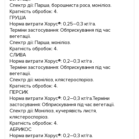
Спектр дії: Парша, борошниста роса, моніліоз.
Кратність обробок: 4.
ГРУША
Норма витрати Хорус®: 0,25–0,3 кг/га.
Терміни застосування: Обприскування під час
вегетації.
Спектр дії: Парша, моніліоз.
Кратність обробок: 4.
СЛИВА
Норма витрати Хорус®: 0,2–0,3 кг/га .
Терміни застосування: Обприскування під час
вегетації.
Спектр дії: моніліоз, клястероспоріоз.
Кратність обробок: 4.
ПЕРСИК
Норма витрати Хорус®: 0,2–0,3 кг/га.Терміни
застосування: Обприскування під час вегетації.
Спектр дії: Моніліоз, кучерявість листя,
клястероспоріоз.
Кратність обробок: 4.
АБРИКОС
Норма витрати Хорус®: 0,2–0,3 кг/га.