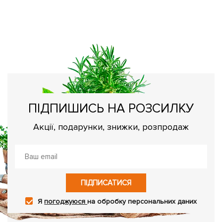
К
к
Як
ПІДПИШИСЬ НА РОЗСИЛКУ
Акції, подарунки, знижки, розпродаж
ПІДПИСАТИСЯ
Я
погоджуюся
на обробку персональних даних