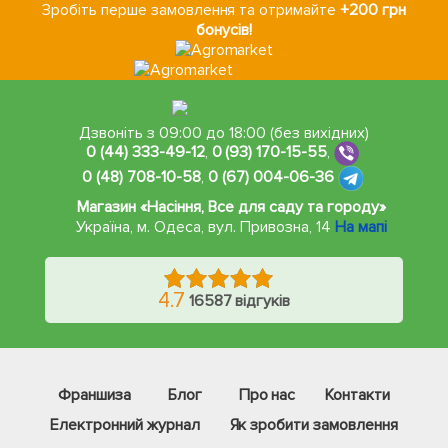
Зробіть перше замовлення та отримайте
+200 грн
бонусів!
Дзвоніть з 09:00 до 18:00 (без вихідних)
0 (44) 333-49-12
,
0 (93) 170-15-55
,
0 (48) 708-10-58
,
0 (67) 004-06-36
Магазин «Насіння, Все для саду та городу»
Україна, м. Одеса
,
вул. Привозна, 14
На мапі
4.7
16587 відгуків
Франшиза
Блог
Про нас
Контакти
Електронний журнал
Як зробити замовлення