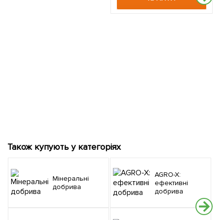
Також купують у категоріях
AGRO-X:
Мінеральні
ефективні
добрива
добрива