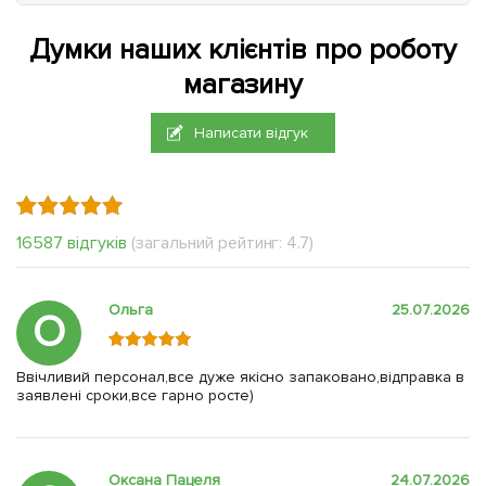
Думки наших клієнтів про роботу
магазину
Написати відгук
16587 відгуків
(загальний рейтинг: 4.7)
Ольга
25.07.2026
О
Ввічливий персонал,все дуже якісно запаковано,відправка в
заявлені сроки,все гарно росте)
Оксана Пацеля
24.07.2026