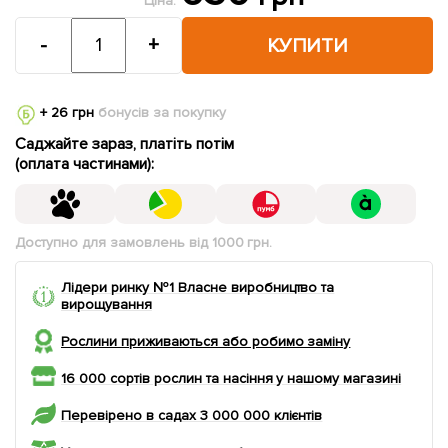
Ціна:
-
+
КУПИТИ
+ 26 грн
бонусів за покупку
Саджайте зараз, платіть потім
(оплата частинами):
Доступно для замовлень від 1000 грн.
Лідери ринку №1 Власне виробництво та
вирощування
Рослини приживаються або робимо заміну
16 000 сортів рослин та насіння у нашому магазині
Перевірено в садах 3 000 000 клієнтів