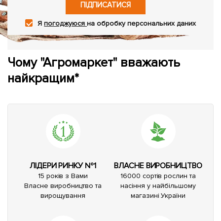
ПІДПИСАТИСЯ
Я
погоджуюся
на обробку персональних даних
Чому "Агромаркет" вважають
найкращим*
ЛІДЕРИ РИНКУ №1
ВЛАСНЕ ВИРОБНИЦТВО
15 років з Вами
16000 сортів рослин та
Власне виробництво та
насіння у найбільшому
вирощування
магазині України