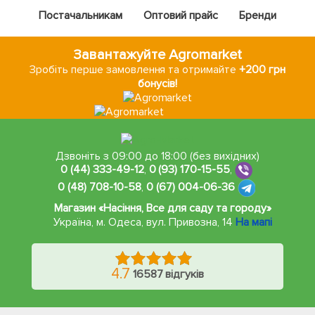
Постачальникам
Оптовий прайс
Бренди
Завантажуйте Agromarket
Зробіть перше замовлення та отримайте
+200 грн
бонусів!
Дзвоніть з 09:00 до 18:00 (без вихідних)
0 (44) 333-49-12
,
0 (93) 170-15-55
,
0 (48) 708-10-58
,
0 (67) 004-06-36
Магазин «Насіння, Все для саду та городу»
Україна, м. Одеса
,
вул. Привозна, 14
На мапі
4.7
16587 відгуків