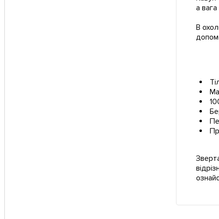
а вага
В охол
допомо
Ті
Ма
10
Бе
Пе
Пр
Зверта
відріз
ознай