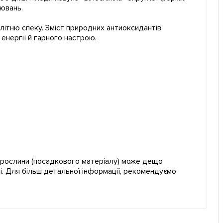
рювань.
літню спеку. Зміст природних антиоксидантів
енергії й гарного настрою.
ї рослини (посадкового матеріалу) може дещо
і. Для більш детальної інформації, рекомендуємо