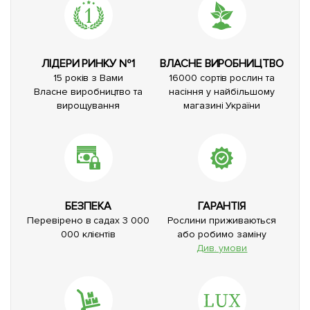
ЛІДЕРИ РИНКУ №1
ВЛАСНЕ ВИРОБНИЦТВО
15 років з Вами
16000 сортів рослин та
Власне виробництво та
насіння у найбільшому
вирощування
магазині України
БЕЗПЕКА
ГАРАНТІЯ
Перевірено в садах 3 000
Рослини приживаються
000 клієнтів
або робимо заміну
Див. умови