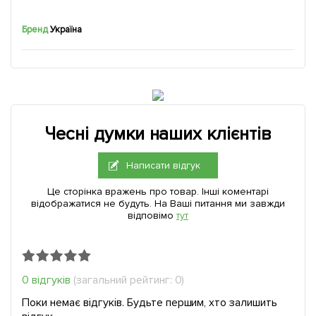
Бренд
Україна
Чесні думки наших клієнтів
Написати відгук
Це сторінка вражень про товар. Інші коментарі
відображатися не будуть. На Ваші питання ми завжди
відповімо
тут
0 відгуків
(загальний рейтинг: 0)
Поки немає відгуків. Будьте першим, хто залишить