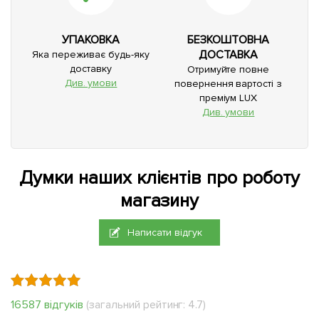
УПАКОВКА
БЕЗКОШТОВНА
ДОСТАВКА
Яка переживає будь-яку
доставку
Отримуйте повне
Див. умови
повернення вартості з
преміум LUX
Див. умови
Думки наших клієнтів про роботу
магазину
Написати відгук
16587 відгуків
(загальний рейтинг: 4.7)