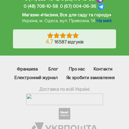
0 (48) 708-10-58
,
0 (67) 004-06-36
Магазин «Насіння, Все для саду та городу»
Україна, м. Одеса
,
вул. Привозна, 14
На мапі
4.7
16587 відгуків
Франшиза
Блог
Про нас
Контакти
Електронний журнал
Як зробити замовлення
Доставка по всій Україні:
Фейсбук
Телеграм
Вайбер