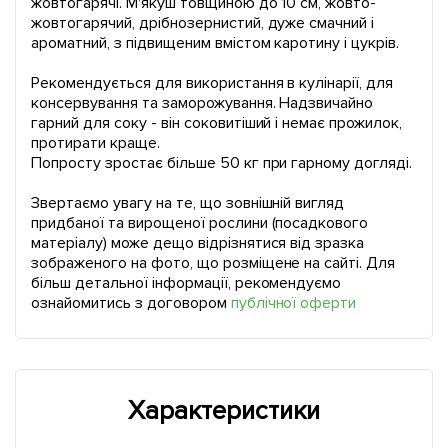
жовтогарячі. М'якуш товщиною до 10 см, жовто-
жовтогарячий, дрібнозернистий, дуже смачний і
ароматний, з підвищеним вмістом каротину і цукрів.
Рекомендується для використання в кулінарії, для
консервування та заморожування. Надзвичайно
гарний для соку - він соковитіший і немає прожилок,
протирати краще.
Попросту зростає більше 50 кг при гарному догляді.
Звертаємо увагу на те, що зовнішній вигляд
придбаної та вирощеної рослини (посадкового
матеріалу) може дещо відрізнятися від зразка
зображеного на фото, що розміщене на сайті. Для
більш детальної інформації, рекомендуємо
ознайомитись з договором
публічної оферти
Характеристики