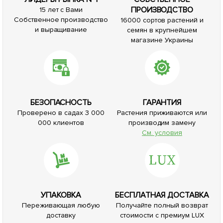
ПРОИЗВОДСТВО
15 лет с Вами
Собственное производство
16000 сортов растений и
и выращивание
семян в крупнейшем
магазине Украины
БЕЗОПАСНОСТЬ
ГАРАНТИЯ
Проверено в садах 3 000
Растения приживаются или
000 клиентов
производим замену
См. условия
УПАКОВКА
БЕСПЛАТНАЯ ДОСТАВКА
Переживающая любую
Получайте полный возврат
доставку
стоимости с премиум LUX