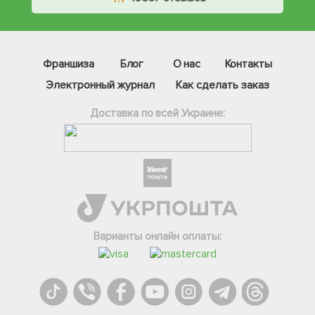
Франшиза
Блог
О нас
Контакты
Электронный журнал
Как сделать заказ
Доставка по всей Украине:
Фейсбук
Телеграм
Варианты онлайн оплаты:
Вайбер
Інстаграм
Онлайн чат