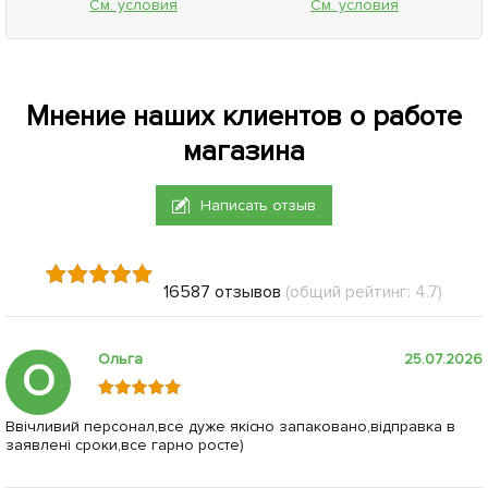
См. условия
См. условия
Мнение наших клиентов о работе
магазина
Написать отзыв
16587 отзывов
(общий рейтинг: 4.7)
Ольга
25.07.2026
О
Ввічливий персонал,все дуже якісно запаковано,відправка в
заявлені сроки,все гарно росте)