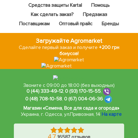
Средства защиты Kartal
Помощь
Как сделать заказ?
Предзаказ
Поставщикам
Оптовый прайс
Бренды
Загружайте Agromarket
Сделайте первый заказ и получите
+200 грн
бонусов!
Звоните с 09:00 до 18:00 (без выходных)
0 (44) 333-49-12
,
0 (93) 170-15-55
,
0 (48) 708-10-58
,
0 (67) 004-06-36
Магазин «Семена, Все для сада и огорода»
Украина, г. Одесса
,
ул.Привозная, 14
На карте
4.7
16587 отзывов