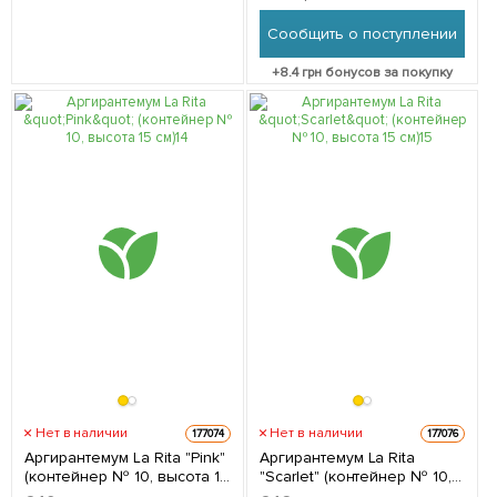
Сообщить о поступлении
+
8.4
грн бонусов за покупку
Нет в наличии
Нет в наличии
177074
177076
Аргирантемум La Rita "Pink"
Аргирантемум La Rita
(контейнер № 10, высота 15
"Scarlet" (контейнер № 10,
см) 1 саженец в упаковке
высота 15 см) 1 саженец в