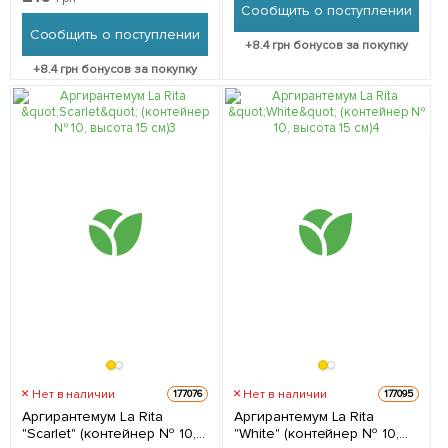
Сообщить о поступлении
Сообщить о поступлении
+
8.4
грн бонусов за покупку
+
8.4
грн бонусов за покупку
Нет в наличии
Нет в наличии
177076
177095
Аргирантемум La Rita
Аргирантемум La Rita
"Scarlet" (контейнер № 10,
"White" (контейнер № 10,