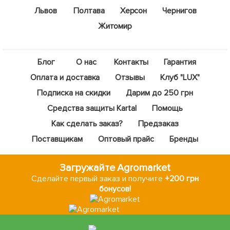
Львов
Полтава
Херсон
Чернигов
Житомир
Блог
О нас
Контакты
Гарантия
Оплата и доставка
Отзывы
Клуб "LUX"
Подписка на скидки
Дарим до 250 грн
Средства защиты Kartal
Помощь
Как сделать заказ?
Предзаказ
Поставщикам
Оптовый прайс
Бренды
Загружайте Agromarket
Сделайте первый заказ и получите
+200 грн
бонусов!