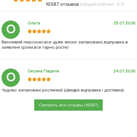
16587 отзывов
(общий рейтинг: 4.7)
Ольга
25.07.2026
О
Ввічливий персонал,все дуже якісно запаковано,відправка в
заявлені сроки,все гарно росте)
Оксана Пацеля
24.07.2026
О
Чудово запаковані рослинки) Швидка відправка і доставка)
Смотреть все отзывы (16587)