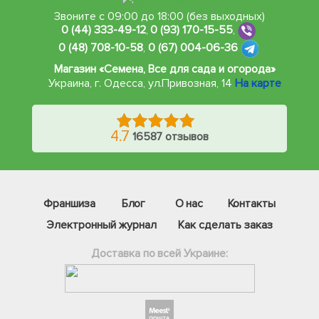
Звоните с 09:00 до 18:00 (без выходных)
0 (44) 333-49-12
,
0 (93) 170-15-55
,
0 (48) 708-10-58
,
0 (67) 004-06-36
Магазин «Семена, Все для сада и огорода»
Украина, г. Одесса
,
ул.Привозная, 14
На карте
4.7
16587 отзывов
Франшиза
Блог
О нас
Контакты
Электронный журнал
Как сделать заказ
Доставка по всей Украине: