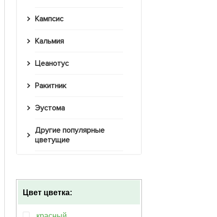
Кампсис
Кальмия
Цеанотус
Ракитник
Эустома
Другие популярные
цветущие
Цвет цветка:
красный