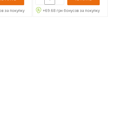
ов за покупку
+
69.68
грн бонусов за покупку