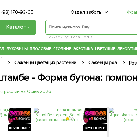
 (93) 170-93-65
Отдел заботы
Фра
Каталог
Сейчас ищут:
Роза
Сосна
АД
ЛУКОВИЦЫ
ПЛОДОВЫЕ
ЯГОДНЫЕ
ЭКЗОТИКА
ЦВЕТУЩИЕ
ДЕКОРАТИ
Саженцы цветущих растений
Саженцы роз
Роз
штамбе - Форма бутона: помпо
КРУПНОМЕР
КРУПНОМЕР