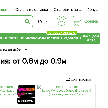
ншиза
Оплата и доставка
Отследить заказ и бонусы
Ру
Корзина
ГОТОВЫЕ К ОТПРАВКЕ
ДАЧА, ДОМ
ВНЫЕ
ХВОЙНЫЕ
КРУПНОМЕРЫ
РАСТЕНИЯ
УДОБРЕНИЯ
И САД
ы на штамбе
ия: от 0.8м до 0.9м
сортировка
КРУПНОМЕР