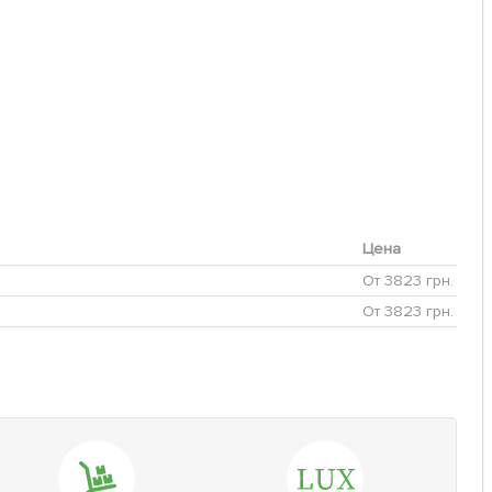
Цена
От 3823 грн.
От 3823 грн.