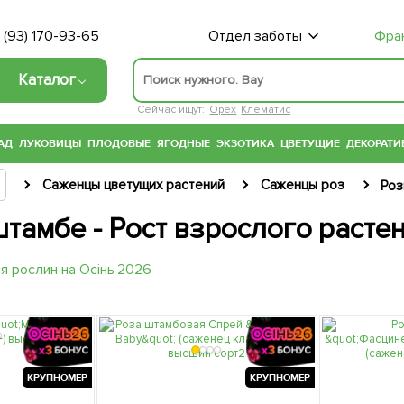
 (93) 170-93-65
Отдел заботы
Фра
Каталог
Сейчас ищут:
Орех
Клематис
АД
ЛУКОВИЦЫ
ПЛОДОВЫЕ
ЯГОДНЫЕ
ЭКЗОТИКА
ЦВЕТУЩИЕ
ДЕКОРАТИ
Саженцы цветущих растений
Саженцы роз
Роз
тамбе - Рост взрослого растен
КРУПНОМЕР
КРУПНОМЕР