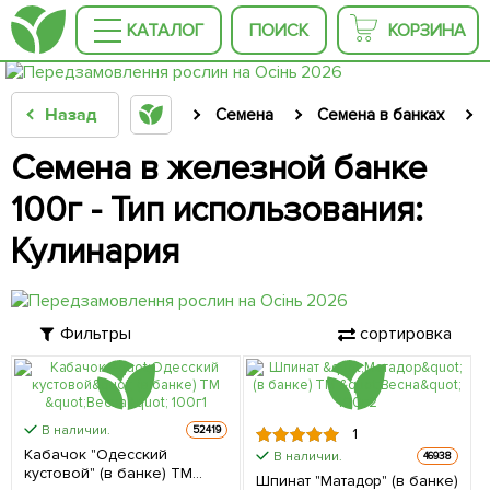
КАТАЛОГ
ПОИСК
КОРЗИНА
Назад
Семена
Семена в банках
Семена в железной банке
100г - Тип использования:
Кулинария
Фильтры
сортировка
В наличии.
52419
1
Кабачок "Одесский
В наличии.
46938
кустовой" (в банке) ТМ
Шпинат "Матадор" (в банке)