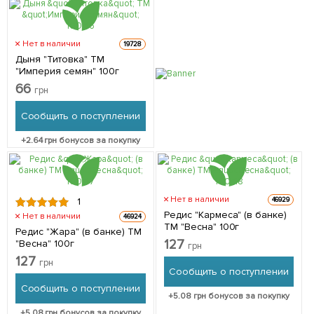
Нет в наличии
19728
Дыня "Титовка" ТМ
"Империя семян" 100г
66
грн
Сообщить о поступлении
+
2.64
грн бонусов за покупку
Нет в наличии
46929
1
Редис "Кармеса" (в банке)
Нет в наличии
46924
ТМ "Весна" 100г
Редис "Жара" (в банке) ТМ
127
"Весна" 100г
грн
127
грн
Сообщить о поступлении
Сообщить о поступлении
+
5.08
грн бонусов за покупку
+
5.08
грн бонусов за покупку