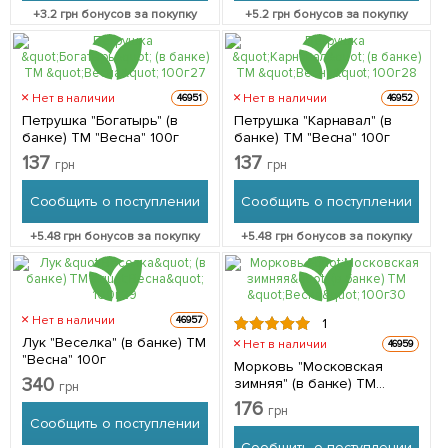
+
3.2
грн бонусов за покупку
+
5.2
грн бонусов за покупку
Нет в наличии
Нет в наличии
46951
46952
Петрушка "Богатырь" (в
Петрушка "Карнавал" (в
банке) ТМ "Весна" 100г
банке) ТМ "Весна" 100г
137
137
грн
грн
Сообщить о поступлении
Сообщить о поступлении
+
5.48
грн бонусов за покупку
+
5.48
грн бонусов за покупку
Нет в наличии
46957
1
Лук "Веселка" (в банке) ТМ
Нет в наличии
46959
"Весна" 100г
Морковь "Московская
340
зимняя" (в банке) ТМ
грн
"Весна" 100г
176
грн
Сообщить о поступлении
Сообщить о поступлении