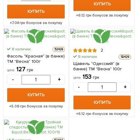
КУПИТЬ
КУПИТЬ
+
6.12
грн бонусов за покупку
+
7.04
грн бонусов за покупку
В наличии.
52426
2
Фасоль "Красная" (в банке)
В наличии.
52429
ТМ "Весна" 100г
Щавель "Одесский" (в
127
банке) ТМ "Весна" 100г
грн
цена
153
грн
цена
-
+
-
+
КУПИТЬ
КУПИТЬ
+
5.08
грн бонусов за покупку
+
6.12
грн бонусов за покупку