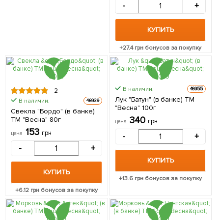
-
+
КУПИТЬ
+
27.4
грн бонусов за покупку
В наличии.
46955
2
Лук "Батун" (в банке) ТМ
В наличии.
46939
"Весна" 100г
Свекла "Бордо" (в банке)
340
ТМ "Весна" 80г
грн
цена
153
грн
цена
-
+
-
+
КУПИТЬ
КУПИТЬ
+
13.6
грн бонусов за покупку
+
6.12
грн бонусов за покупку