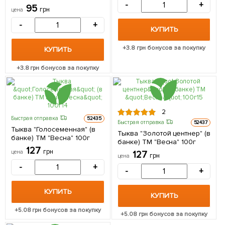
-
+
95
грн
цена
-
+
КУПИТЬ
+
3.8
грн бонусов за покупку
КУПИТЬ
+
3.8
грн бонусов за покупку
2
Быстрая отправка
52435
Быстрая отправка
52437
Тыква "Голосеменная" (в
Тыква "Золотой центнер" (в
банке) ТМ "Весна" 100г
банке) ТМ "Весна" 100г
127
грн
цена
127
грн
цена
-
+
-
+
КУПИТЬ
КУПИТЬ
+
5.08
грн бонусов за покупку
+
5.08
грн бонусов за покупку