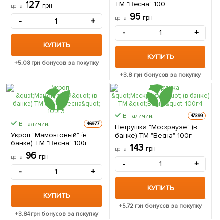
"Весна" 100г
127
ТМ "Весна" 100г
грн
цена
95
грн
цена
-
+
-
+
КУПИТЬ
КУПИТЬ
+
5.08
грн бонусов за покупку
+
3.8
грн бонусов за покупку
В наличии.
47399
В наличии.
46977
Петрушка "Москраузе" (в
Укроп "Мамонтовый" (в
банке) ТМ "Весна" 100г
банке) ТМ "Весна" 100г
143
грн
цена
96
грн
цена
-
+
-
+
КУПИТЬ
КУПИТЬ
+
5.72
грн бонусов за покупку
+
3.84
грн бонусов за покупку