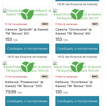
+
12.16
грн бонусов за покупку
Нет в наличии
Нет в наличии
46940
46941
Свекла "Детройт" (в банке)
Свекла "Опольская" (в
ТМ "Весна" 80г
банке) ТМ "Весна" 80г
153
153
грн
грн
Сообщить о поступлении
Сообщить о поступлении
+
6.12
грн бонусов за покупку
+
6.12
грн бонусов за покупку
Нет в наличии
Нет в наличии
46942
46943
Кабачок "Романеско" (в
Кабачок "Золотинка" (в
банке) ТМ "Весна" 100г
банке) ТМ "Весна" 100г
79.99
130
грн
грн
Сообщить о поступлении
Сообщить о поступлении