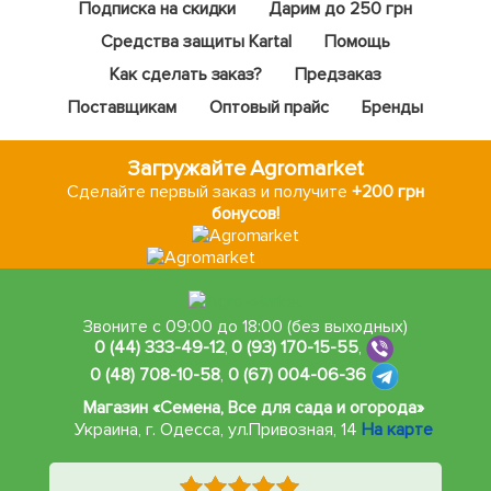
Подписка на скидки
Дарим до 250 грн
Средства защиты Kartal
Помощь
Как сделать заказ?
Предзаказ
Поставщикам
Оптовый прайс
Бренды
Загружайте Agromarket
Сделайте первый заказ и получите
+200 грн
бонусов!
Звоните с 09:00 до 18:00 (без выходных)
0 (44) 333-49-12
,
0 (93) 170-15-55
,
0 (48) 708-10-58
,
0 (67) 004-06-36
Магазин «Семена, Все для сада и огорода»
Украина, г. Одесса
,
ул.Привозная, 14
На карте