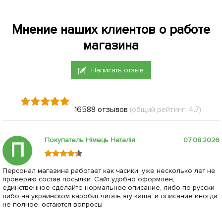
Мнение наших клиентов о работе
магазина
Написать отзыв
16588 отзывов
(общий рейтинг: 4.7)
Покупатель Німець Наталія
07.08.2026
П
Персонал магазина работает как часики, уже несколько лет не
проверяю состав посылки. Сайт удобно оформлен,
единственное сделайте нормальное описание, либо по русски
либо на украинском каробит читать эту каша, и описание иногда
не полное, остаются вопросы