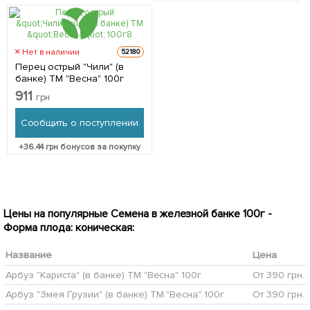
Нет в наличии
52180
Перец острый "Чили" (в
банке) ТМ "Весна" 100г
911
грн
Сообщить о поступлении
+
36.44
грн бонусов за покупку
Цены на популярные Семена в железной банке 100г -
Форма плода: коническая:
Название
Цена
Арбуз "Кариста" (в банке) ТМ "Весна" 100г
От 390 грн.
Арбуз "Змея Грузии" (в банке) ТМ "Весна" 100г
От 390 грн.