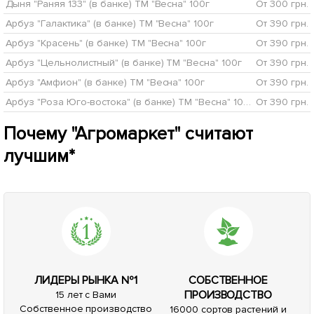
Дыня "Раняя 133" (в банке) ТМ "Весна" 100г
От 300 грн.
Арбуз "Галактика" (в банке) ТМ "Весна" 100г
От 390 грн.
Арбуз "Красень" (в банке) ТМ "Весна" 100г
От 390 грн.
Арбуз "Цельнолистный" (в банке) ТМ "Весна" 100г
От 390 грн.
Арбуз "Амфион" (в банке) ТМ "Весна" 100г
От 390 грн.
Арбуз "Роза Юго-востока" (в банке) ТМ "Весна" 100г
От 390 грн.
Почему "Агромаркет" считают
лучшим*
ЛИДЕРЫ РЫНКА №1
СОБСТВЕННОЕ
ПРОИЗВОДСТВО
15 лет с Вами
Собственное производство
16000 сортов растений и